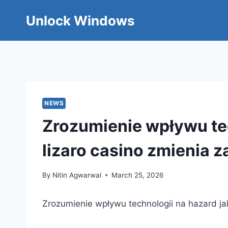
Skip
Unlock Windows
to
content
NEWS
Zrozumienie wpływu tec
lizaro casino zmienia 
By
Nitin Agwarwal
March 25, 2026
Zrozumienie wpływu technologii na hazard jak