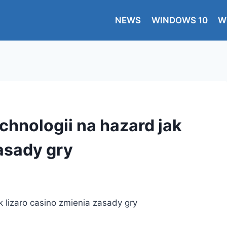
NEWS
WINDOWS 10
W
hnologii na hazard jak
zasady gry
 lizaro casino zmienia zasady gry