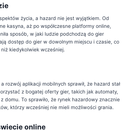
zie
pektów życia, a hazard nie jest wyjątkiem. Od
ne kasyna, aż po współczesne platformy online,
eniła sposób, w jaki ludzie podchodzą do gier
ją dostęp do gier w dowolnym miejscu i czasie, co
niż kiedykolwiek wcześniej.
a rozwój aplikacji mobilnych sprawił, że hazard stał
rzystać z bogatej oferty gier, takich jak automaty,
 z domu. To sprawiło, że rynek hazardowy znacznie
ów, którzy wcześniej nie mieli możliwości grania.
wiecie online