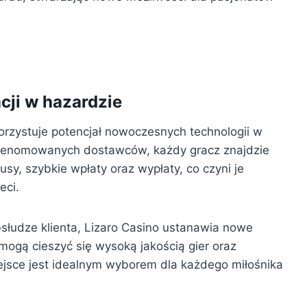
acji w hazardzie
korzystuje potencjał nowoczesnych technologii w
 renomowanych dostawców, każdy gracz znajdzie
usy, szybkie wpłaty oraz wypłaty, co czyni je
eci.
bsłudze klienta, Lizaro Casino ustanawia nowe
mogą cieszyć się wysoką jakością gier oraz
ejsce jest idealnym wyborem dla każdego miłośnika