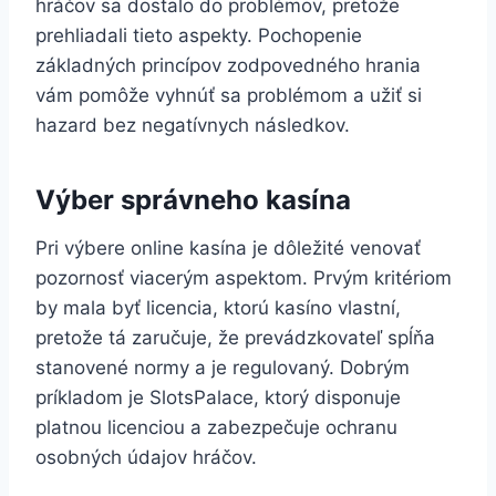
hráčov sa dostalo do problémov, pretože
prehliadali tieto aspekty. Pochopenie
základných princípov zodpovedného hrania
vám pomôže vyhnúť sa problémom a užiť si
hazard bez negatívnych následkov.
Výber správneho kasína
Pri výbere online kasína je dôležité venovať
pozornosť viacerým aspektom. Prvým kritériom
by mala byť licencia, ktorú kasíno vlastní,
pretože tá zaručuje, že prevádzkovateľ spĺňa
stanovené normy a je regulovaný. Dobrým
príkladom je SlotsPalace, ktorý disponuje
platnou licenciou a zabezpečuje ochranu
osobných údajov hráčov.