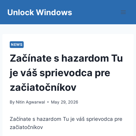
Skip
Unlock Windows
to
content
NEWS
Začínate s hazardom Tu
je váš sprievodca pre
začiatočníkov
By
Nitin Agwarwal
May 29, 2026
Začínate s hazardom Tu je váš sprievodca pre
začiatočníkov