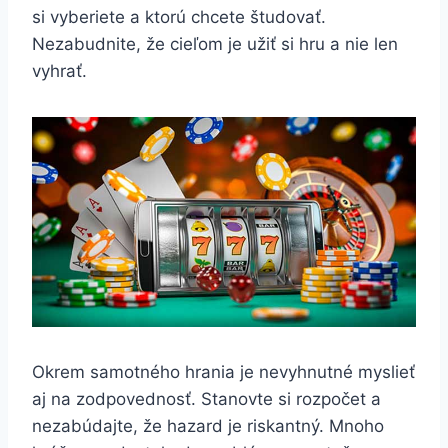
si vyberiete a ktorú chcete študovať.
Nezabudnite, že cieľom je užiť si hru a nie len
vyhrať.
Okrem samotného hrania je nevyhnutné myslieť
aj na zodpovednosť. Stanovte si rozpočet a
nezabúdajte, že hazard je riskantný. Mnoho