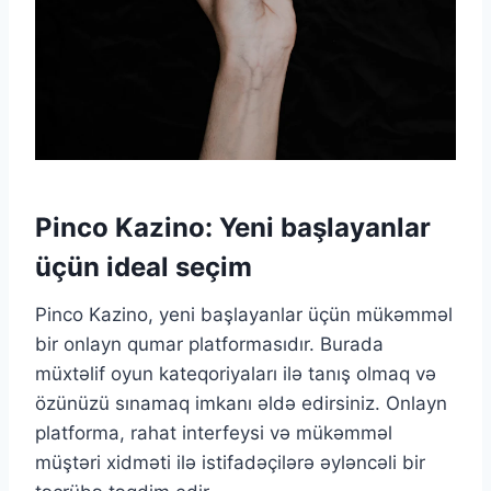
Pinco Kazino: Yeni başlayanlar
üçün ideal seçim
Pinco Kazino, yeni başlayanlar üçün mükəmməl
bir onlayn qumar platformasıdır. Burada
müxtəlif oyun kateqoriyaları ilə tanış olmaq və
özünüzü sınamaq imkanı əldə edirsiniz. Onlayn
platforma, rahat interfeysi və mükəmməl
müştəri xidməti ilə istifadəçilərə əyləncəli bir