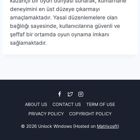
kazançlı bir oyun dünyası sunarak, kumarhane
deneyimini en üst düzeye çıkarmayı
amaçlamaktadır. Yasal düzenlemelere olan
bağlılığı sayesinde, kullanıcılarına güvenli ve
şeffaf bir ortamda oyun oynama imkanı
sağlamaktadır.
ABOUT US
CONTACT US
TERM OF USE
PRIVACY POLICY
COPYRIGHT POLICY
© 2026 Unlock Windows {Hosted on
Matrixosft
}