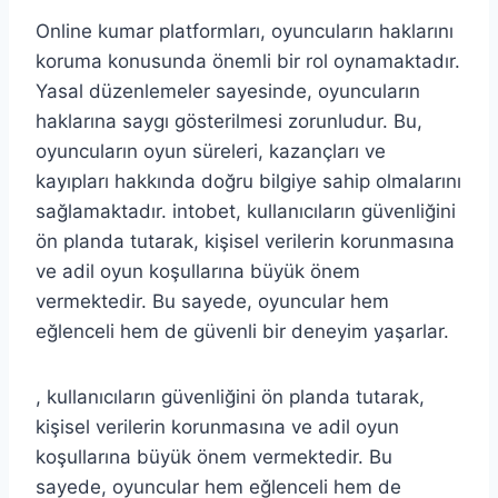
Online kumar platformları, oyuncuların haklarını
koruma konusunda önemli bir rol oynamaktadır.
Yasal düzenlemeler sayesinde, oyuncuların
haklarına saygı gösterilmesi zorunludur. Bu,
oyuncuların oyun süreleri, kazançları ve
kayıpları hakkında doğru bilgiye sahip olmalarını
sağlamaktadır. intobet, kullanıcıların güvenliğini
ön planda tutarak, kişisel verilerin korunmasına
ve adil oyun koşullarına büyük önem
vermektedir. Bu sayede, oyuncular hem
eğlenceli hem de güvenli bir deneyim yaşarlar.
, kullanıcıların güvenliğini ön planda tutarak,
kişisel verilerin korunmasına ve adil oyun
koşullarına büyük önem vermektedir. Bu
sayede, oyuncular hem eğlenceli hem de