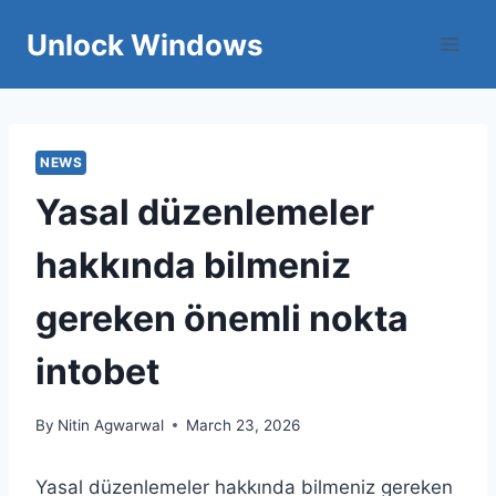
Skip
Unlock Windows
to
content
NEWS
Yasal düzenlemeler
hakkında bilmeniz
gereken önemli nokta
intobet
By
Nitin Agwarwal
March 23, 2026
Yasal düzenlemeler hakkında bilmeniz gereken