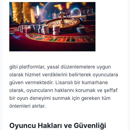
gibi platformlar, yasal düzenlemelere uygun
olarak hizmet verdiklerini belirterek oyunculara
güven vermektedir. Lisanslı bir kumarhane
olarak, oyuncuların haklarını korumak ve şeffaf
bir oyun deneyimi sunmak için gereken tüm
önlemleri alırlar.
Oyuncu Hakları ve Güvenliği