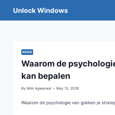
Skip
Unlock Windows
to
content
NEWS
Waarom de psychologie 
kan bepalen
By
Nitin Agwarwal
May 13, 2026
Waarom de psychologie van gokken je strate