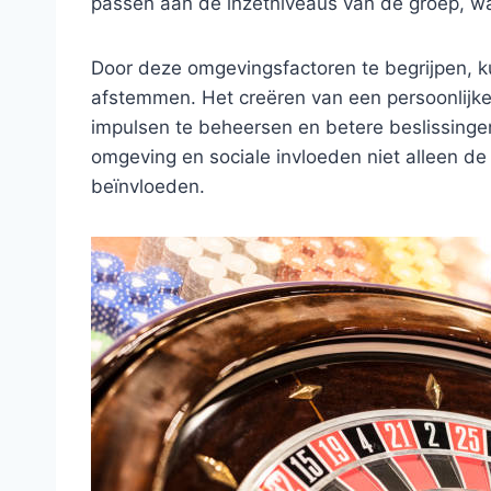
passen aan de inzetniveaus van de groep, wat
Door deze omgevingsfactoren te begrijpen, k
afstemmen. Het creëren van een persoonlijke
impulsen te beheersen en betere beslissinge
omgeving en sociale invloeden niet alleen de
beïnvloeden.