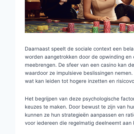
Daarnaast speelt de sociale context een bela
worden aangetrokken door de opwinding en de
meebrengen. De sfeer van een casino kan de
waardoor ze impulsieve beslissingen nemen. 
wat kan leiden tot hogere inzetten en risicovo
Het begrijpen van deze psychologische facto
keuzes te maken. Door bewust te zijn van h
kunnen ze hun strategieën aanpassen en ration
voor iedereen die regelmatig deelneemt aan 