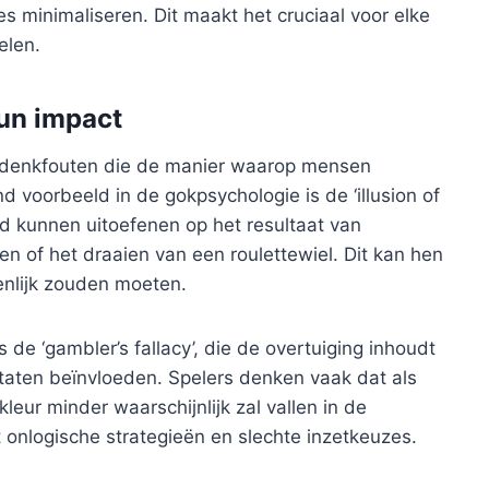
es minimaliseren. Dit maakt het cruciaal voor elke
elen.
un impact
e denkfouten die de manier waarop mensen
 voorbeeld in de gokpsychologie is de ‘illusion of
oed kunnen uitoefenen op het resultaat van
n of het draaien van een roulettewiel. Dit kan hen
nlijk zouden moeten.
 de ‘gambler’s fallacy’, die de overtuiging inhoudt
taten beïnvloeden. Spelers denken vaak dat als
kleur minder waarschijnlijk zal vallen in de
t onlogische strategieën en slechte inzetkeuzes.