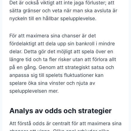
Det är också viktigt att inte jaga förluster; att
sätta gränser och veta när man ska avsluta är
nyckeln till en hållbar spelupplevelse.
För att maximera sina chanser är det
fördelaktigt att dela upp sin bankroll i mindre
delar. Detta gör det möjligt att spela över en
längre tid och ta fler risker utan att förlora allt
på en gång. Genom att strategiskt satsa och
anpassa sig till spelets fluktuationer kan
spelare öka sina vinster och njuta av
spelupplevelsen mer.
Analys av odds och strategier
Att förstå odds är centralt för att maximera sina