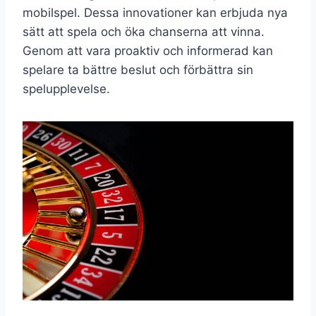
mobilspel. Dessa innovationer kan erbjuda nya
sätt att spela och öka chanserna att vinna.
Genom att vara proaktiv och informerad kan
spelare ta bättre beslut och förbättra sin
spelupplevelse.