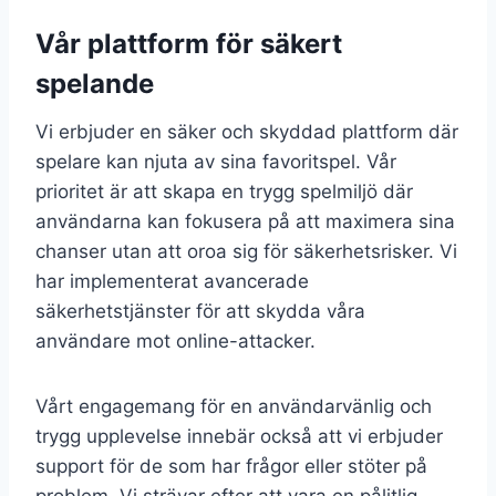
Vår plattform för säkert
spelande
Vi erbjuder en säker och skyddad plattform där
spelare kan njuta av sina favoritspel. Vår
prioritet är att skapa en trygg spelmiljö där
användarna kan fokusera på att maximera sina
chanser utan att oroa sig för säkerhetsrisker. Vi
har implementerat avancerade
säkerhetstjänster för att skydda våra
användare mot online-attacker.
Vårt engagemang för en användarvänlig och
trygg upplevelse innebär också att vi erbjuder
support för de som har frågor eller stöter på