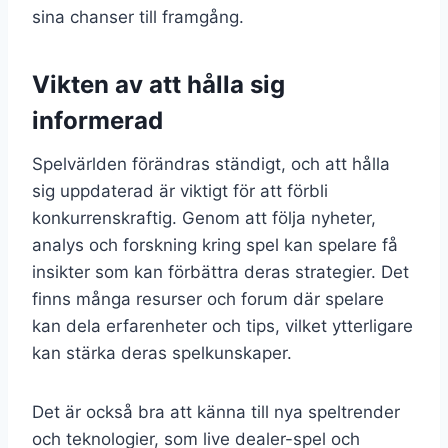
sina chanser till framgång.
Vikten av att hålla sig
informerad
Spelvärlden förändras ständigt, och att hålla
sig uppdaterad är viktigt för att förbli
konkurrenskraftig. Genom att följa nyheter,
analys och forskning kring spel kan spelare få
insikter som kan förbättra deras strategier. Det
finns många resurser och forum där spelare
kan dela erfarenheter och tips, vilket ytterligare
kan stärka deras spelkunskaper.
Det är också bra att känna till nya speltrender
och teknologier, som live dealer-spel och