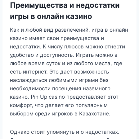
Преимущества и недостатки
игры в онлайн казино
Как и любой вид развлечений, игра в онлайн
казино имеет свои преимущества и
недостатки. К числу плюсов можно отнести
удобство и доступность. Играть можно в
любое время суток и из любого места, где
есть интернет. Это дает возможность
наслаждаться любимыми играми без
необходимости посещения наземного
казино. Pin Up casino предоставляет этот
комфорт, что делает его популярным
выбором среди игроков в Казахстане.
Однако стоит упомянуть и о недостатках.