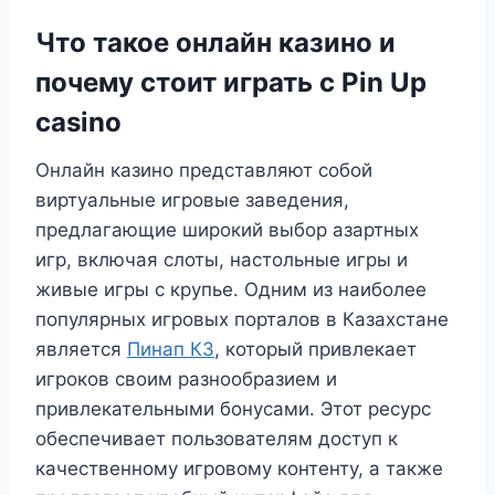
Что такое онлайн казино и
почему стоит играть с Pin Up
casino
Онлайн казино представляют собой
виртуальные игровые заведения,
предлагающие широкий выбор азартных
игр, включая слоты, настольные игры и
живые игры с крупье. Одним из наиболее
популярных игровых порталов в Казахстане
является
Пинап КЗ
, который привлекает
игроков своим разнообразием и
привлекательными бонусами. Этот ресурс
обеспечивает пользователям доступ к
качественному игровому контенту, а также