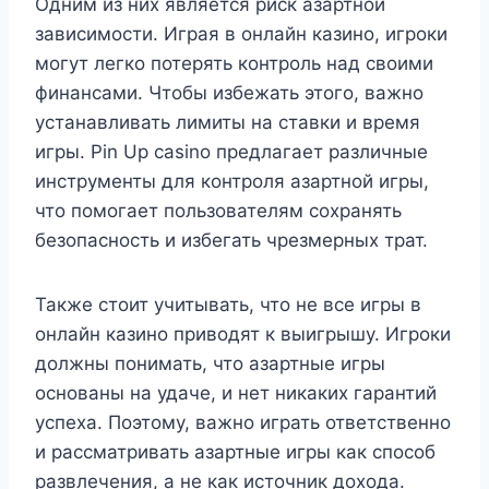
Одним из них является риск азартной
зависимости. Играя в онлайн казино, игроки
могут легко потерять контроль над своими
финансами. Чтобы избежать этого, важно
устанавливать лимиты на ставки и время
игры. Pin Up casino предлагает различные
инструменты для контроля азартной игры,
что помогает пользователям сохранять
безопасность и избегать чрезмерных трат.
Также стоит учитывать, что не все игры в
онлайн казино приводят к выигрышу. Игроки
должны понимать, что азартные игры
основаны на удаче, и нет никаких гарантий
успеха. Поэтому, важно играть ответственно
и рассматривать азартные игры как способ
развлечения, а не как источник дохода.