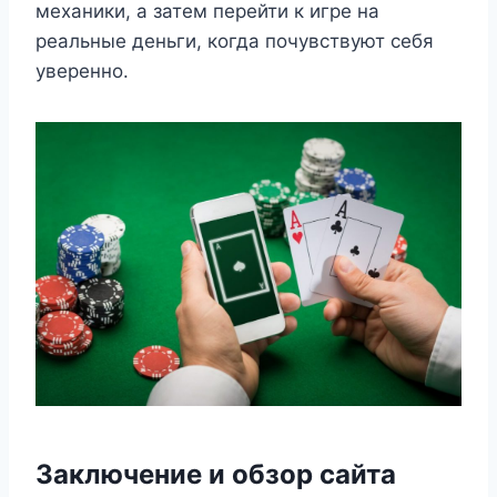
механики, а затем перейти к игре на
реальные деньги, когда почувствуют себя
уверенно.
Заключение и обзор сайта