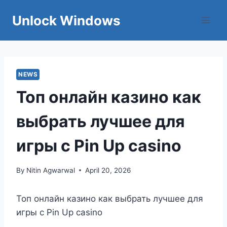
Skip
Unlock Windows
to
content
NEWS
Топ онлайн казино как
выбрать лучшее для
игры с Pin Up casino
By
Nitin Agwarwal
April 20, 2026
Топ онлайн казино как выбрать лучшее для
игры с Pin Up casino