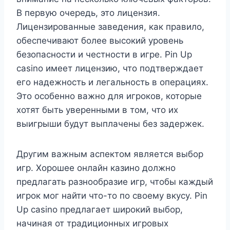
В первую очередь, это лицензия.
Лицензированные заведения, как правило,
обеспечивают более высокий уровень
безопасности и честности в игре. Pin Up
casino имеет лицензию, что подтверждает
его надежность и легальность в операциях.
Это особенно важно для игроков, которые
хотят быть уверенными в том, что их
выигрыши будут выплачены без задержек.
Другим важным аспектом является выбор
игр. Хорошее онлайн казино должно
предлагать разнообразие игр, чтобы каждый
игрок мог найти что-то по своему вкусу. Pin
Up casino предлагает широкий выбор,
начиная от традиционных игровых