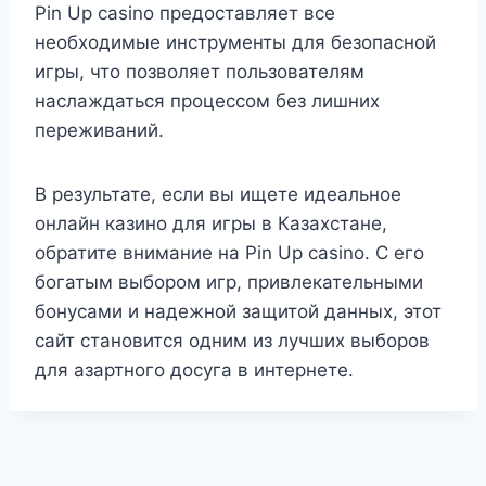
Pin Up casino предоставляет все
необходимые инструменты для безопасной
игры, что позволяет пользователям
наслаждаться процессом без лишних
переживаний.
В результате, если вы ищете идеальное
онлайн казино для игры в Казахстане,
обратите внимание на Pin Up casino. С его
богатым выбором игр, привлекательными
бонусами и надежной защитой данных, этот
сайт становится одним из лучших выборов
для азартного досуга в интернете.