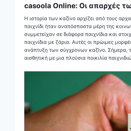
casoola Online: Οι απαρχές τ
Η ιστορία των καζίνο αρχίζει από τους αρχ
παιχνίδι ήταν αναπόσπαστα μέρη της κοινων
συμμετείχαν σε διάφορα παιχνίδια και στο
παιχνίδια με ζάρια. Αυτές οι πρώιμες μορφέ
ανάπτυξη των σύγχρονων καζίνο. Σήμερα, 
αισθητική με μια πλούσια ποικιλία παιχνιδι