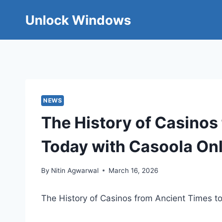
Skip
Unlock Windows
to
content
NEWS
The History of Casinos
Today with Casoola On
By
Nitin Agwarwal
March 16, 2026
The History of Casinos from Ancient Times t