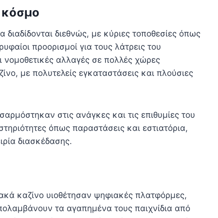
 κόσμο
α διαδίδονται διεθνώς, με κύριες τοποθεσίες όπως
ρυφαίοι προορισμοί για τους λάτρεις του
οι νομοθετικές αλλαγές σε πολλές χώρες
ίνο, με πολυτελείς εγκαταστάσεις και πλούσιες
οσαρμόστηκαν στις ανάγκες και τις επιθυμίες του
τηριότητες όπως παραστάσεις και εστιατόρια,
ιρία διασκέδασης.
ιακά καζίνο υιοθέτησαν ψηφιακές πλατφόρμες,
απολαμβάνουν τα αγαπημένα τους παιχνίδια από