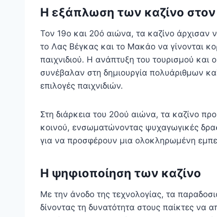
Η εξάπλωση των καζίνο στον
Τον 19ο και 20ό αιώνα, τα καζίνο άρχισαν ν
το Λας Βέγκας και το Μακάο να γίνονται κο
παιχνιδιού. Η ανάπτυξη του τουρισμού και 
συνέβαλαν στη δημιουργία πολυάριθμων καζ
επιλογές παιχνιδιών.
Στη διάρκεια του 20ού αιώνα, τα καζίνο πρ
κοινού, ενσωματώνοντας ψυχαγωγικές δρασ
για να προσφέρουν μια ολοκληρωμένη εμπε
Η ψηφιοποίηση των καζίνο
Με την άνοδο της τεχνολογίας, τα παραδοσ
δίνοντας τη δυνατότητα στους παίκτες να 