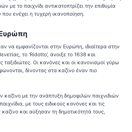
μών με το παιχνίδι αντικατοπτρίζει την επιθυμία
υ που ενέχει η τυχερή ικανοποίηση.
 Ευρώπη
σαν να εμφανίζονται στην Ευρώπη, ιδιαίτερα στην
νετίας, το ‘Ridotto’, άνοιξε το 1638 και
ς ταξιδιώτες. Οι κανόνες και οι κανονισμοί γύρω
φώνονται, δίνοντας στα καζίνο έναν πιο
ν καζίνο με την ανάπτυξη δημοφιλών παιχνιδιών
αιχνίδια, με τους ειδικούς κανόνες και τις
ν καζίνο και αύξησαν τη δημοτικότητά τους,