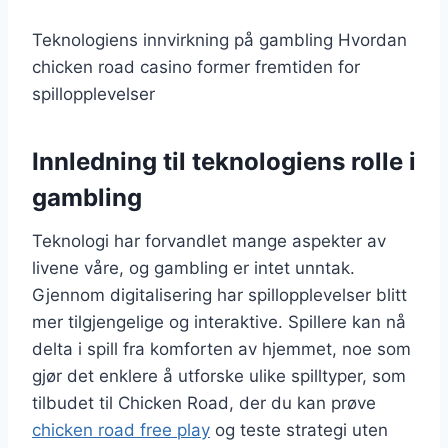
Teknologiens innvirkning på gambling Hvordan
chicken road casino former fremtiden for
spillopplevelser
Innledning til teknologiens rolle i
gambling
Teknologi har forvandlet mange aspekter av
livene våre, og gambling er intet unntak.
Gjennom digitalisering har spillopplevelser blitt
mer tilgjengelige og interaktive. Spillere kan nå
delta i spill fra komforten av hjemmet, noe som
gjør det enklere å utforske ulike spilltyper, som
tilbudet til Chicken Road, der du kan prøve
chicken road free play
og teste strategi uten