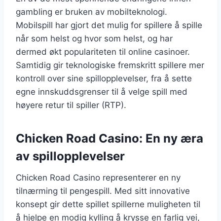
gambling er bruken av mobilteknologi.
Mobilspill har gjort det mulig for spillere å spille
når som helst og hvor som helst, og har
dermed økt populariteten til online casinoer.
Samtidig gir teknologiske fremskritt spillere mer
kontroll over sine spillopplevelser, fra å sette
egne innskuddsgrenser til å velge spill med
høyere retur til spiller (RTP).
Chicken Road Casino: En ny æra
av spillopplevelser
Chicken Road Casino representerer en ny
tilnærming til pengespill. Med sitt innovative
konsept gir dette spillet spillerne muligheten til
å hjelpe en modig kylling å krysse en farlig vei,