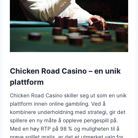
Chicken Road Casino – en unik
plattform
Chicken Road Casino skiller seg ut som en unik
plattform innen online gambling. Ved å
kombinere underholdning med strategi, gir det
spillere en ny måte å oppleve pengespill på.
Med en høy RTP på 98 % og muligheten til å
prøve spillet gratis, er det et utmerket valg for