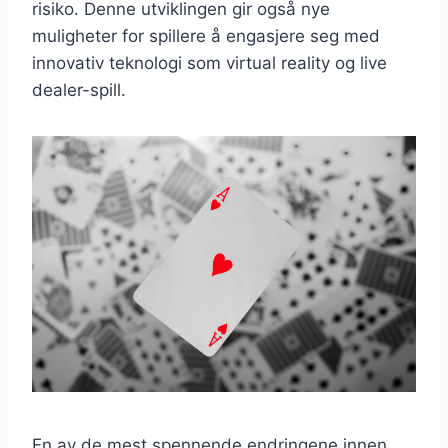
risiko. Denne utviklingen gir også nye
muligheter for spillere å engasjere seg med
innovativ teknologi som virtual reality og live
dealer-spill.
En av de mest spennende endringene innen