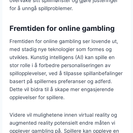
overvåke sitt spillmønster og gjøre justeringer
for å unngå spillproblemer.
Fremtiden for online gambling
Fremtiden for online gambling ser lovende ut,
med stadig nye teknologier som formes og
utvikles. Kunstig intelligens (AI) kan spille en
stor rolle i å forbedre personaliseringen av
spillopplevelser, ved å tilpasse spillanbefalinger
basert på spillernes preferanser og adferd.
Dette vil bidra til å skape mer engasjerende
opplevelser for spillere.
Videre vil mulighetene innen virtual reality og
augmented reality potensielt endre måten vi
opplever gambling på. Spillere kan oppleve en