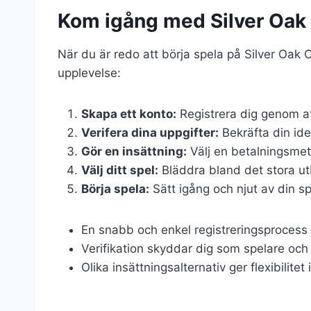
Kom igång med Silver Oak
När du är redo att börja spela på Silver Oak C
upplevelse:
Skapa ett konto:
Registrera dig genom att
Verifera dina uppgifter:
Bekräfta din iden
Gör en insättning:
Välj en betalningsmeto
Välj ditt spel:
Bläddra bland det stora ut
Börja spela:
Sätt igång och njut av din s
En snabb och enkel registreringsprocess
Verifikation skyddar dig som spelare och s
Olika insättningsalternativ ger flexibilitet 