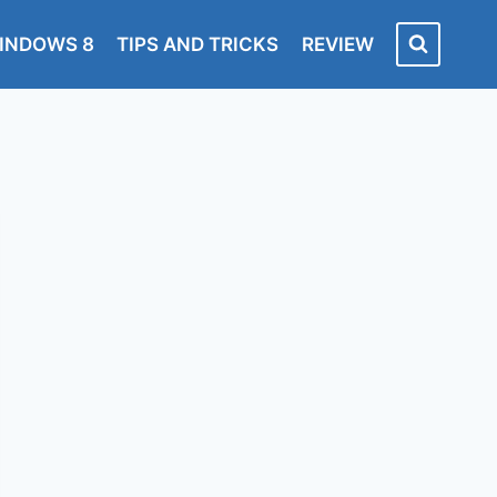
INDOWS 8
TIPS AND TRICKS
REVIEW