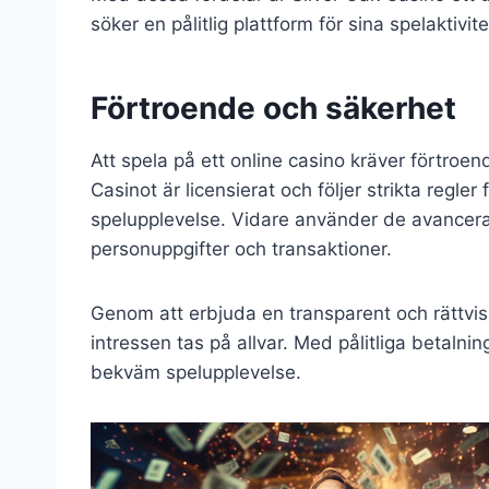
söker en pålitlig plattform för sina spelaktivite
Förtroende och säkerhet
Att spela på ett online casino kräver förtroen
Casinot är licensierat och följer strikta regler 
spelupplevelse. Vidare använder de avancera
personuppgifter och transaktioner.
Genom att erbjuda en transparent och rättvis
intressen tas på allvar. Med pålitliga betal
bekväm spelupplevelse.