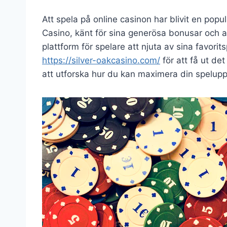
Att spela på online casinon har blivit en pop
Casino, känt för sina generösa bonusar och a
plattform för spelare att njuta av sina favor
https://silver-oakcasino.com/
för att få ut de
att utforska hur du kan maximera din spelupp