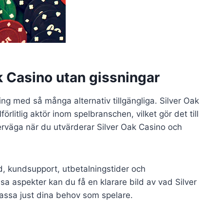
k Casino utan gissningar
ing med så många alternativ tillgängliga. Silver Oak
örlitlig aktör inom spelbranschen, vilket gör det till
verväga när du utvärderar Silver Oak Casino och
ud, kundsupport, utbetalningstider och
 aspekter kan du få en klarare bild av vad Silver
assa just dina behov som spelare.