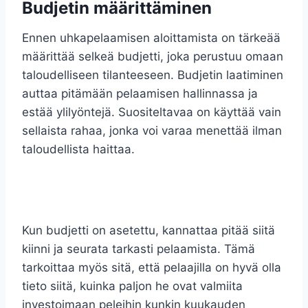
Budjetin määrittäminen
Ennen uhkapelaamisen aloittamista on tärkeää
määrittää selkeä budjetti, joka perustuu omaan
taloudelliseen tilanteeseen. Budjetin laatiminen
auttaa pitämään pelaamisen hallinnassa ja
estää ylilyöntejä. Suositeltavaa on käyttää vain
sellaista rahaa, jonka voi varaa menettää ilman
taloudellista haittaa.
Kun budjetti on asetettu, kannattaa pitää siitä
kiinni ja seurata tarkasti pelaamista. Tämä
tarkoittaa myös sitä, että pelaajilla on hyvä olla
tieto siitä, kuinka paljon he ovat valmiita
investoimaan peleihin kunkin kuukauden