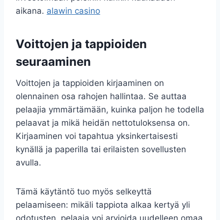
aikana.
alawin casino
Voittojen ja tappioiden
seuraaminen
Voittojen ja tappioiden kirjaaminen on
olennainen osa rahojen hallintaa. Se auttaa
pelaajia ymmärtämään, kuinka paljon he todella
pelaavat ja mikä heidän nettotuloksensa on.
Kirjaaminen voi tapahtua yksinkertaisesti
kynällä ja paperilla tai erilaisten sovellusten
avulla.
Tämä käytäntö tuo myös selkeyttä
pelaamiseen: mikäli tappiota alkaa kertyä yli
odotusten, pelaaja voi arvioida uudelleen omaa