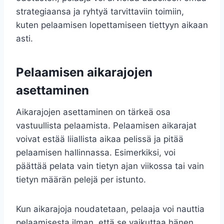
strategiaansa ja ryhtyä tarvittaviin toimiin,
kuten pelaamisen lopettamiseen tiettyyn aikaan
asti.
Pelaamisen aikarajojen
asettaminen
Aikarajojen asettaminen on tärkeä osa
vastuullista pelaamista. Pelaamisen aikarajat
voivat estää liiallista aikaa pelissä ja pitää
pelaamisen hallinnassa. Esimerkiksi, voi
päättää pelata vain tietyn ajan viikossa tai vain
tietyn määrän pelejä per istunto.
Kun aikarajoja noudatetaan, pelaaja voi nauttia
pelaamisesta ilman, että se vaikuttaa hänen