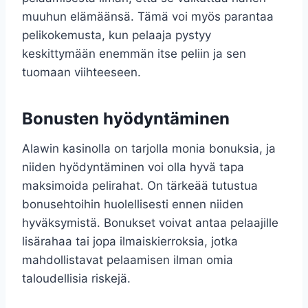
muuhun elämäänsä. Tämä voi myös parantaa
pelikokemusta, kun pelaaja pystyy
keskittymään enemmän itse peliin ja sen
tuomaan viihteeseen.
Bonusten hyödyntäminen
Alawin kasinolla on tarjolla monia bonuksia, ja
niiden hyödyntäminen voi olla hyvä tapa
maksimoida pelirahat. On tärkeää tutustua
bonusehtoihin huolellisesti ennen niiden
hyväksymistä. Bonukset voivat antaa pelaajille
lisärahaa tai jopa ilmaiskierroksia, jotka
mahdollistavat pelaamisen ilman omia
taloudellisia riskejä.