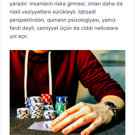
yaradır: insanların riskə girməsi, onları daha da
riskli vəziyyətlərə sürükləyir. İqtisadi
perspektivdən, qumarın psixologiyası, yalnız
fərdi deyil, cəmiyyət üçün də ciddi nəticələrə
yol açır.