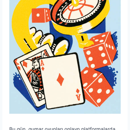
Bu gün, qumar oyunları onlayn platformalarda