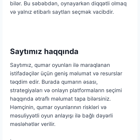
bilər. Bu səbəbdən, oynayarkən diqqətli olmaq
və yalnız etibarlı saytları seçmək vacibdir.
Saytımız haqqında
Saytımız, qumar oyunları ilə maraqlanan
istifadəçilər üçün geniş məlumat və resurslar
təqdim edir. Burada qumarın əsası,
strategiyaları və onlayn platformaların seçimi
haqqında ətraflı məlumat tapa bilərsiniz.
Həmçinin, qumar oyunlarının riskləri və
məsuliyyətli oyun anlayışı ilə bağlı dəyərli
məsləhətlər verilir.