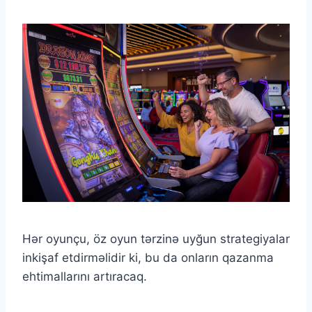
Hər oyunçu, öz oyun tərzinə uyğun strategiyalar
inkişaf etdirməlidir ki, bu da onların qazanma
ehtimallarını artıracaq.