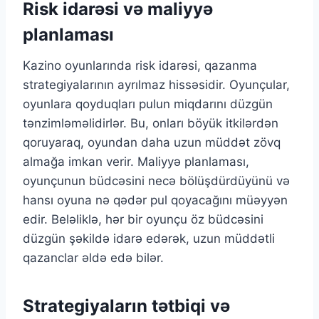
Risk idarəsi və maliyyə
planlaması
Kazino oyunlarında risk idarəsi, qazanma
strategiyalarının ayrılmaz hissəsidir. Oyunçular,
oyunlara qoyduqları pulun miqdarını düzgün
tənzimləməlidirlər. Bu, onları böyük itkilərdən
qoruyaraq, oyundan daha uzun müddət zövq
almağa imkan verir. Maliyyə planlaması,
oyunçunun büdcəsini necə bölüşdürdüyünü və
hansı oyuna nə qədər pul qoyacağını müəyyən
edir. Beləliklə, hər bir oyunçu öz büdcəsini
düzgün şəkildə idarə edərək, uzun müddətli
qazanclar əldə edə bilər.
Strategiyaların tətbiqi və