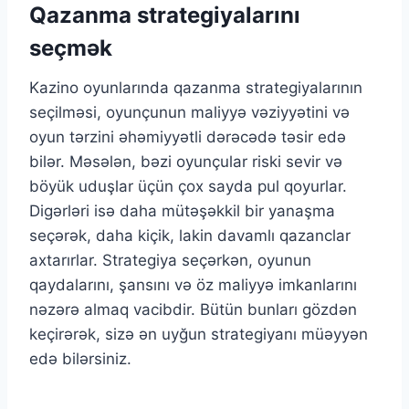
Qazanma strategiyalarını
seçmək
Kazino oyunlarında qazanma strategiyalarının
seçilməsi, oyunçunun maliyyə vəziyyətini və
oyun tərzini əhəmiyyətli dərəcədə təsir edə
bilər. Məsələn, bəzi oyunçular riski sevir və
böyük uduşlar üçün çox sayda pul qoyurlar.
Digərləri isə daha mütəşəkkil bir yanaşma
seçərək, daha kiçik, lakin davamlı qazanclar
axtarırlar. Strategiya seçərkən, oyunun
qaydalarını, şansını və öz maliyyə imkanlarını
nəzərə almaq vacibdir. Bütün bunları gözdən
keçirərək, sizə ən uyğun strategiyanı müəyyən
edə bilərsiniz.