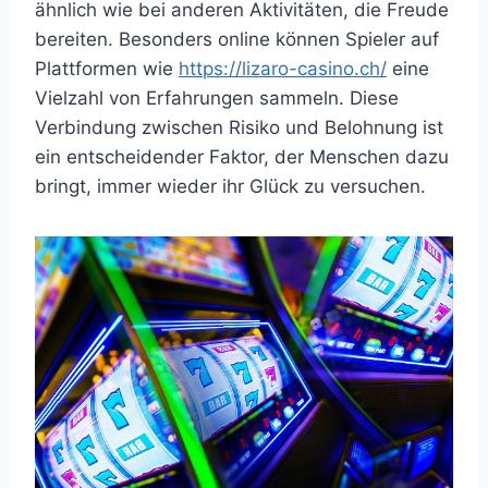
ähnlich wie bei anderen Aktivitäten, die Freude
bereiten. Besonders online können Spieler auf
Plattformen wie
https://lizaro-casino.ch/
eine
Vielzahl von Erfahrungen sammeln. Diese
Verbindung zwischen Risiko und Belohnung ist
ein entscheidender Faktor, der Menschen dazu
bringt, immer wieder ihr Glück zu versuchen.