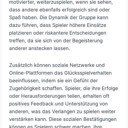
motivierter, weiterzuspielen, wenn sie sehen,
dass andere ebenfalls erfolgreich sind oder
Spaß haben. Die Dynamik der Gruppe kann
dazu führen, dass Spieler höhere Einsätze
platzieren oder riskantere Entscheidungen
treffen, da sie sich von der Begeisterung
anderer anstecken lassen.
Zusätzlich können soziale Netzwerke und
Online-Plattformen das Glücksspielverhalten
beeinflussen, indem sie ein Gefühl der
Zugehörigkeit schaffen. Spieler, die ihre Erfolge
oder Herausforderungen teilen, erhalten oft
positives Feedback und Unterstützung von
anderen, was das Verlangen zu spielen weiter
verstärken kann. Diese sozialen Bestätigungen
können es Spielern schwer machen, ihre