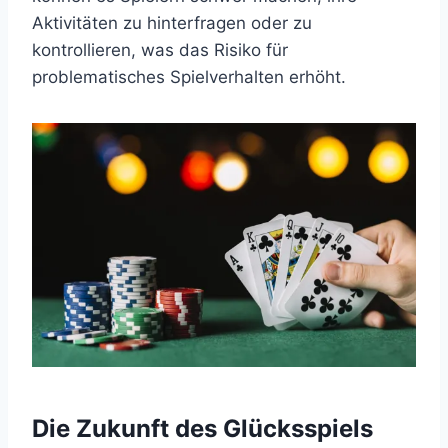
Aktivitäten zu hinterfragen oder zu
kontrollieren, was das Risiko für
problematisches Spielverhalten erhöht.
Die Zukunft des Glücksspiels