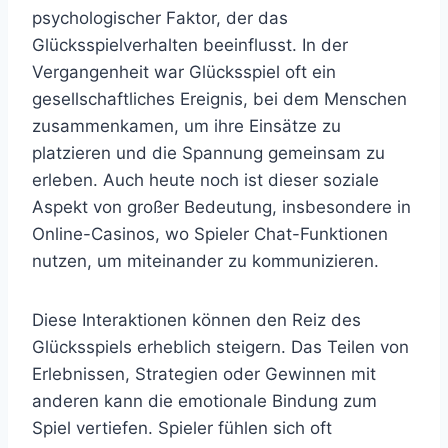
psychologischer Faktor, der das
Glücksspielverhalten beeinflusst. In der
Vergangenheit war Glücksspiel oft ein
gesellschaftliches Ereignis, bei dem Menschen
zusammenkamen, um ihre Einsätze zu
platzieren und die Spannung gemeinsam zu
erleben. Auch heute noch ist dieser soziale
Aspekt von großer Bedeutung, insbesondere in
Online-Casinos, wo Spieler Chat-Funktionen
nutzen, um miteinander zu kommunizieren.
Diese Interaktionen können den Reiz des
Glücksspiels erheblich steigern. Das Teilen von
Erlebnissen, Strategien oder Gewinnen mit
anderen kann die emotionale Bindung zum
Spiel vertiefen. Spieler fühlen sich oft