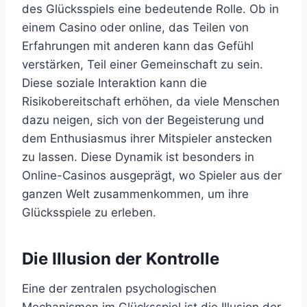
des Glücksspiels eine bedeutende Rolle. Ob in
einem Casino oder online, das Teilen von
Erfahrungen mit anderen kann das Gefühl
verstärken, Teil einer Gemeinschaft zu sein.
Diese soziale Interaktion kann die
Risikobereitschaft erhöhen, da viele Menschen
dazu neigen, sich von der Begeisterung und
dem Enthusiasmus ihrer Mitspieler anstecken
zu lassen. Diese Dynamik ist besonders in
Online-Casinos ausgeprägt, wo Spieler aus der
ganzen Welt zusammenkommen, um ihre
Glücksspiele zu erleben.
Die Illusion der Kontrolle
Eine der zentralen psychologischen
Mechanismen im Glücksspiel ist die Illusion der