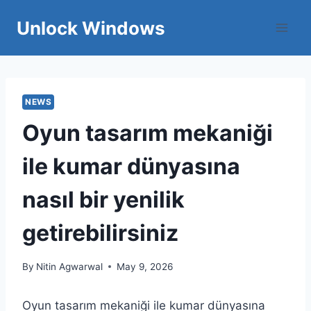
Skip
Unlock Windows
to
content
NEWS
Oyun tasarım mekaniği
ile kumar dünyasına
nasıl bir yenilik
getirebilirsiniz
By
Nitin Agwarwal
May 9, 2026
Oyun tasarım mekaniği ile kumar dünyasına