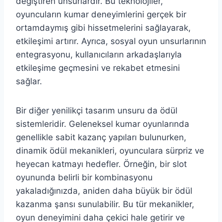
değiştiren unsurlardır. Bu teknolojiler,
oyuncuların kumar deneyimlerini gerçek bir
ortamdaymış gibi hissetmelerini sağlayarak,
etkileşimi artırır. Ayrıca, sosyal oyun unsurlarının
entegrasyonu, kullanıcıların arkadaşlarıyla
etkileşime geçmesini ve rekabet etmesini
sağlar.
Bir diğer yenilikçi tasarım unsuru da ödül
sistemleridir. Geleneksel kumar oyunlarında
genellikle sabit kazanç yapıları bulunurken,
dinamik ödül mekanikleri, oyunculara sürpriz ve
heyecan katmayı hedefler. Örneğin, bir slot
oyununda belirli bir kombinasyonu
yakaladığınızda, aniden daha büyük bir ödül
kazanma şansı sunulabilir. Bu tür mekanikler,
oyun deneyimini daha çekici hale getirir ve