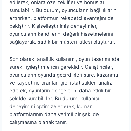
edilerek, onlara özel teklifler ve bonuslar
sunulabilir. Bu durum, oyuncuların bağlılıklarını
artırırken, platformun rekabetçi avantajını da
pekiştirir. Kişiselleştirilmiş deneyimler,
oyuncuların kendilerini değerli hissetmelerini
sağlayarak, sadık bir müşteri kitlesi oluşturur.
Son olarak, analitik kullanımı, oyun tasarımında
sürekli iyileştirme için gereklidir. Geliştiriciler,
oyuncuların oyunda geçirdikleri süre, kazanma
ve kaybetme oranları gibi istatistikleri analiz
ederek, oyunların dengelerini daha etkili bir
şekilde kurabilirler. Bu durum, kullanıcı
deneyimini optimize ederek, kumar
platformlarının daha verimli bir şekilde
çalışmasına olanak tanır.