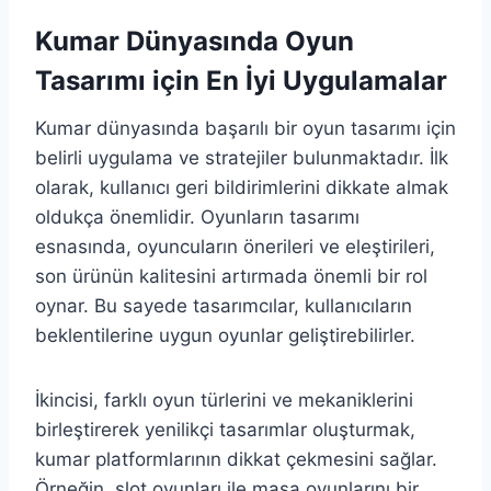
Kumar Dünyasında Oyun
Tasarımı için En İyi Uygulamalar
Kumar dünyasında başarılı bir oyun tasarımı için
belirli uygulama ve stratejiler bulunmaktadır. İlk
olarak, kullanıcı geri bildirimlerini dikkate almak
oldukça önemlidir. Oyunların tasarımı
esnasında, oyuncuların önerileri ve eleştirileri,
son ürünün kalitesini artırmada önemli bir rol
oynar. Bu sayede tasarımcılar, kullanıcıların
beklentilerine uygun oyunlar geliştirebilirler.
İkincisi, farklı oyun türlerini ve mekaniklerini
birleştirerek yenilikçi tasarımlar oluşturmak,
kumar platformlarının dikkat çekmesini sağlar.
Örneğin, slot oyunları ile masa oyunlarını bir