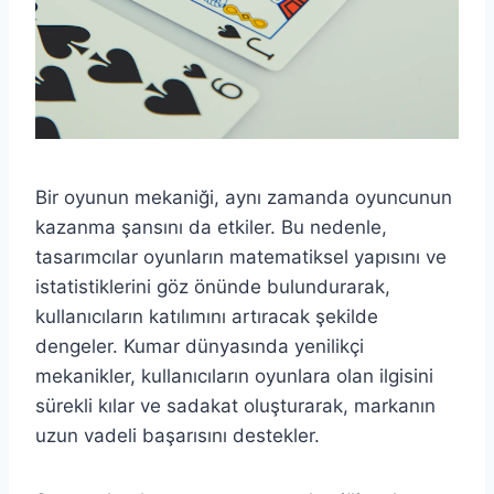
Bir oyunun mekaniği, aynı zamanda oyuncunun
kazanma şansını da etkiler. Bu nedenle,
tasarımcılar oyunların matematiksel yapısını ve
istatistiklerini göz önünde bulundurarak,
kullanıcıların katılımını artıracak şekilde
dengeler. Kumar dünyasında yenilikçi
mekanikler, kullanıcıların oyunlara olan ilgisini
sürekli kılar ve sadakat oluşturarak, markanın
uzun vadeli başarısını destekler.