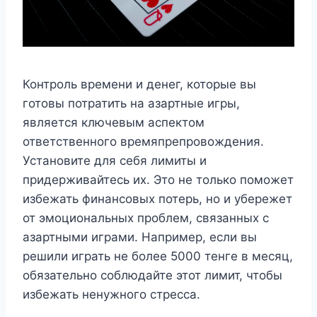
Контроль времени и денег, которые вы
готовы потратить на азартные игры,
является ключевым аспектом
ответственного времяпрепровождения.
Установите для себя лимиты и
придерживайтесь их. Это не только поможет
избежать финансовых потерь, но и убережет
от эмоциональных проблем, связанных с
азартными играми. Например, если вы
решили играть не более 5000 тенге в месяц,
обязательно соблюдайте этот лимит, чтобы
избежать ненужного стресса.