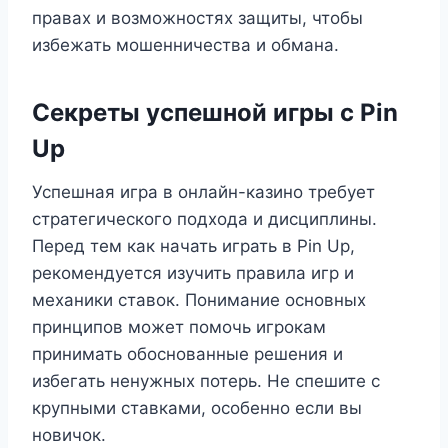
правах и возможностях защиты, чтобы
избежать мошенничества и обмана.
Секреты успешной игры с Pin
Up
Успешная игра в онлайн-казино требует
стратегического подхода и дисциплины.
Перед тем как начать играть в Pin Up,
рекомендуется изучить правила игр и
механики ставок. Понимание основных
принципов может помочь игрокам
принимать обоснованные решения и
избегать ненужных потерь. Не спешите с
крупными ставками, особенно если вы
новичок.