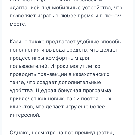
адаптацией под мобильные устройства, что
позволяет играть в любое время и в любом
месте.
Казино также предлагает удобные способы
пополнения и вывода средств, что делает
процесс игры комфортным для
пользователей. Игроки могут легко
проводить транзакции в казахстанских
тенге, что создает дополнительные
удобства. Щедрая бонусная программа
привлечет как новых, так и постоянных
клиентов, что делает игру еще более
интересной.
Однако, несмотря на все преимущества,