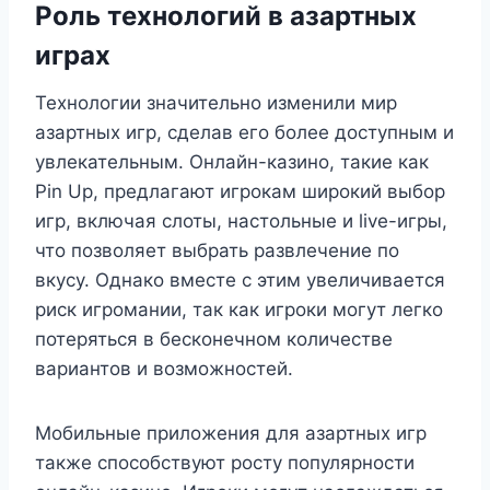
Роль технологий в азартных
играх
Технологии значительно изменили мир
азартных игр, сделав его более доступным и
увлекательным. Онлайн-казино, такие как
Pin Up, предлагают игрокам широкий выбор
игр, включая слоты, настольные и live-игры,
что позволяет выбрать развлечение по
вкусу. Однако вместе с этим увеличивается
риск игромании, так как игроки могут легко
потеряться в бесконечном количестве
вариантов и возможностей.
Мобильные приложения для азартных игр
также способствуют росту популярности