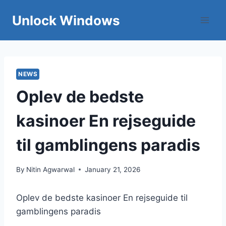
Skip
Unlock Windows
to
content
NEWS
Oplev de bedste
kasinoer En rejseguide
til gamblingens paradis
By
Nitin Agwarwal
January 21, 2026
Oplev de bedste kasinoer En rejseguide til
gamblingens paradis