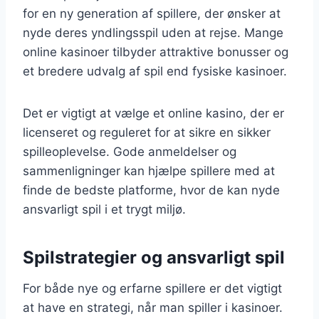
for en ny generation af spillere, der ønsker at
nyde deres yndlingsspil uden at rejse. Mange
online kasinoer tilbyder attraktive bonusser og
et bredere udvalg af spil end fysiske kasinoer.
Det er vigtigt at vælge et online kasino, der er
licenseret og reguleret for at sikre en sikker
spilleoplevelse. Gode anmeldelser og
sammenligninger kan hjælpe spillere med at
finde de bedste platforme, hvor de kan nyde
ansvarligt spil i et trygt miljø.
Spilstrategier og ansvarligt spil
For både nye og erfarne spillere er det vigtigt
at have en strategi, når man spiller i kasinoer.