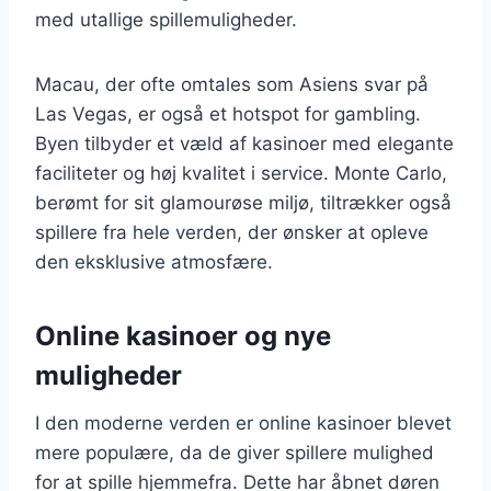
med utallige spillemuligheder.
Macau, der ofte omtales som Asiens svar på
Las Vegas, er også et hotspot for gambling.
Byen tilbyder et væld af kasinoer med elegante
faciliteter og høj kvalitet i service. Monte Carlo,
berømt for sit glamourøse miljø, tiltrækker også
spillere fra hele verden, der ønsker at opleve
den eksklusive atmosfære.
Online kasinoer og nye
muligheder
I den moderne verden er online kasinoer blevet
mere populære, da de giver spillere mulighed
for at spille hjemmefra. Dette har åbnet døren