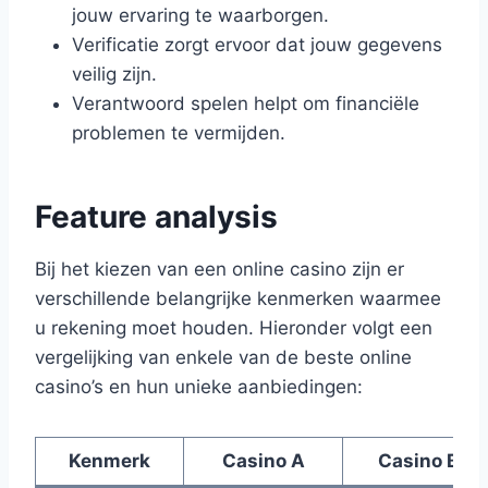
jouw ervaring te waarborgen.
Verificatie zorgt ervoor dat jouw gegevens
veilig zijn.
Verantwoord spelen helpt om financiële
problemen te vermijden.
Feature analysis
Bij het kiezen van een online casino zijn er
verschillende belangrijke kenmerken waarmee
u rekening moet houden. Hieronder volgt een
vergelijking van enkele van de beste online
casino’s en hun unieke aanbiedingen:
Kenmerk
Casino A
Casino B