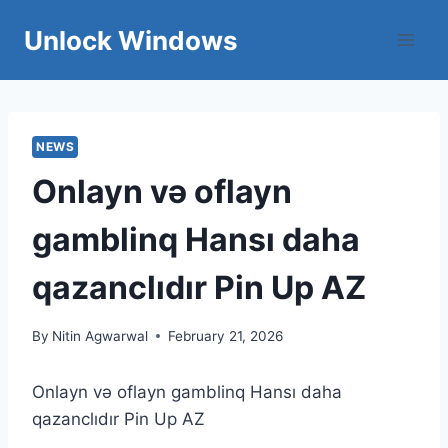
Skip
Unlock Windows
to
content
NEWS
Onlayn və oflayn
gamblinq Hansı daha
qazanclıdır Pin Up AZ
By
Nitin Agwarwal
February 21, 2026
Onlayn və oflayn gamblinq Hansı daha
qazanclıdır Pin Up AZ