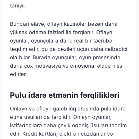
tanıyır.
Bundan əlavə, oflayn kazinolar bəzən daha
yüksək ödəmə faizləri ilə fərqlənir. Oflayn
oyunlar, oyunçulara daha real bir təcrübə
təqdim edir, bu da bəziləri üçün daha cəlbedici
ola bilər. Burada oyunçular, oyun prosesində
daha çox motivasiya və emosional əlaqə hiss
edirlər.
Pulu idarə etmənin fərqlilikləri
Onlayn və oflayn gamblinq arasında pulu idarə
etmə üsulları da fərqlidir. Onlayn oyunlar,
istifadəçilərə daha çevik ödəniş üsulları təqdim
edir. Kredit kartları, elektron cüzdanlar və