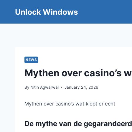
Skip
Unlock Windows
to
content
NEWS
Mythen over casino’s wa
By
Nitin Agwarwal
January 24, 2026
Mythen over casino’s wat klopt er echt
De mythe van de gegarandeerd