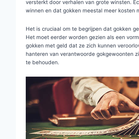
versterkt door verhalen van grote winsten. Ech
winnen en dat gokken meestal meer kosten 
Het is cruciaal om te begrijpen dat gokken g
Het moet eerder worden gezien als een vorm 
gokken met geld dat ze zich kunnen veroorlov
hanteren van verantwoorde gokgewoonten zij
te behouden.