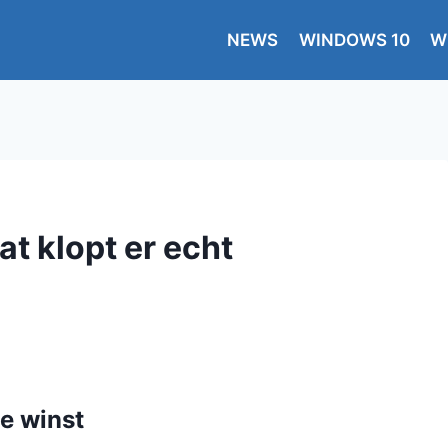
NEWS
WINDOWS 10
W
t klopt er echt
e winst