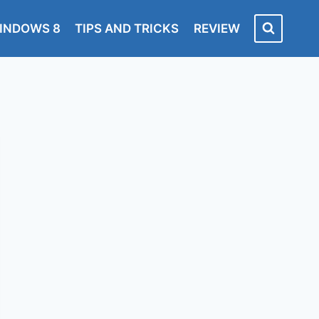
INDOWS 8
TIPS AND TRICKS
REVIEW