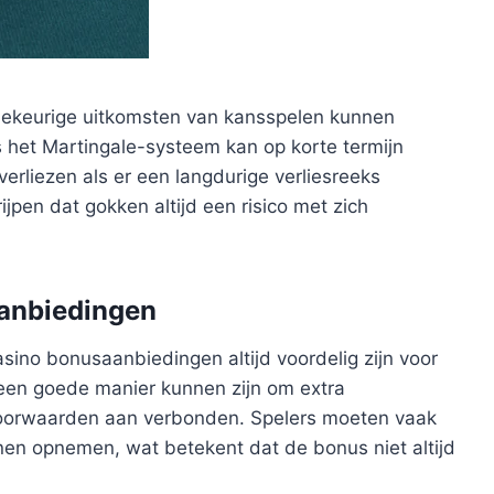
illekeurige uitkomsten van kansspelen kunnen
 het Martingale-systeem kan op korte termijn
verliezen als er een langdurige verliesreeks
ijpen dat gokken altijd een risico met zich
anbiedingen
ino bonusaanbiedingen altijd voordelig zijn voor
een goede manier kunnen zijn om extra
e voorwaarden aan verbonden. Spelers moeten vaak
en opnemen, wat betekent dat de bonus niet altijd