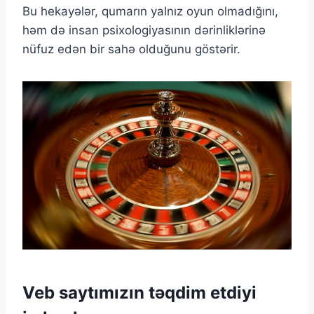
Bu hekayələr, qumarın yalnız oyun olmadığını,
həm də insan psixologiyasının dərinliklərinə
nüfuz edən bir sahə olduğunu göstərir.
Veb saytımızın təqdim etdiyi