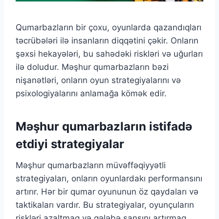
Qumarbazların bir çoxu, oyunlarda qazandıqları
təcrübələri ilə insanların diqqətini çəkir. Onların
şəxsi hekayələri, bu sahədəki riskləri və uğurları
ilə doludur. Məşhur qumarbazların bəzi
nişanətləri, onların oyun strategiyalarını və
psixologiyalarını anlamağa kömək edir.
Məşhur qumarbazların istifadə
etdiyi strategiyalar
Məşhur qumarbazların müvəffəqiyyətli
strategiyaları, onların oyunlardakı performansını
artırır. Hər bir qumar oyununun öz qaydaları və
taktikaları vardır. Bu strategiyalar, oyunçuların
riskləri azaltmaq və qələbə şansını artırmaq