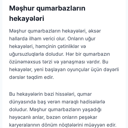
Məşhur qumarbazların
hekayələri
Məşhur qumarbazların hekayələri, əksər
hallarda ilham verici olur. Onların uğur
hekayələri, həmçinin çətinliklər və
uğursuzluqlarla doludur. Hər bir qumarbazın
özünəməxsus tərzi və yanaşması vardır. Bu
hekayələr, yeni başlayan oyunçular üçün dəyərli
dərslər təqdim edir.
Bu hekayələrin bəzi hissələri, qumar
dünyasında baş verən maraqlı hadisələrlə
doludur. Məşhur qumarbazların yaşadığı
həyəcanlı anlar, bəzən onların peşəkar
karyeralarının dönüm nöqtələrini müəyyən edir.