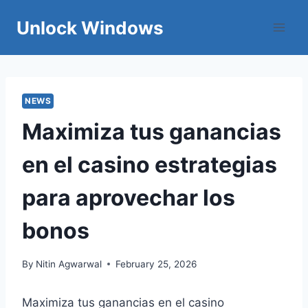
Skip
Unlock Windows
to
content
NEWS
Maximiza tus ganancias
en el casino estrategias
para aprovechar los
bonos
By
Nitin Agwarwal
February 25, 2026
Maximiza tus ganancias en el casino