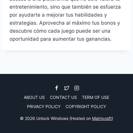
entretenimiento, sino que también se esfuerza
por ayudarte a mejorar tus habilidades y
estrategias. Aprovecha al máximo tus bonos y
descubre cómo cada juego puede ser una
oportunidad para aumentar tus ganancias.
ABOUT US
CONTACT US
TERM OF USE
PRIVACY POLICY
COPYRIGHT POLICY
© 2026 Unlock Windows {Hosted on
Matrixosft
}