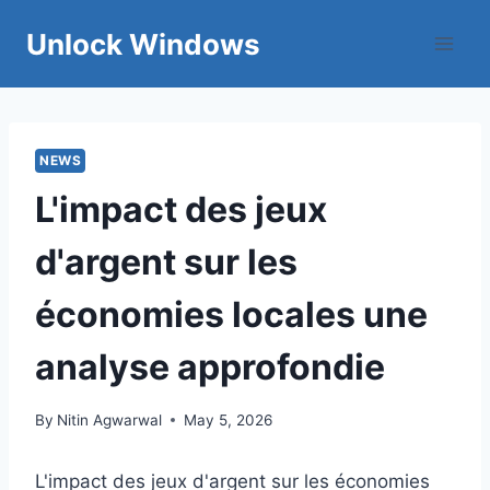
Skip
Unlock Windows
to
content
NEWS
L'impact des jeux
d'argent sur les
économies locales une
analyse approfondie
By
Nitin Agwarwal
May 5, 2026
L'impact des jeux d'argent sur les économies