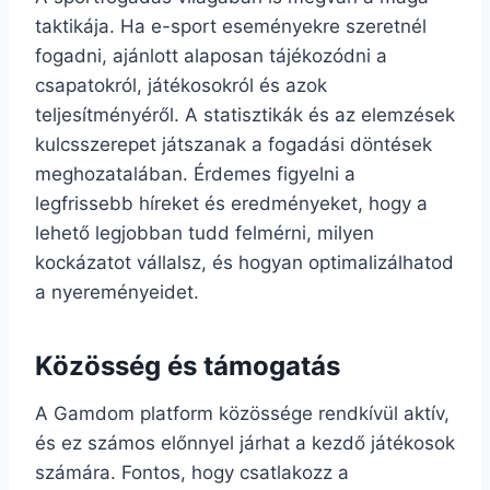
taktikája. Ha e-sport eseményekre szeretnél
fogadni, ajánlott alaposan tájékozódni a
csapatokról, játékosokról és azok
teljesítményéről. A statisztikák és az elemzések
kulcsszerepet játszanak a fogadási döntések
meghozatalában. Érdemes figyelni a
legfrissebb híreket és eredményeket, hogy a
lehető legjobban tudd felmérni, milyen
kockázatot vállalsz, és hogyan optimalizálhatod
a nyereményeidet.
Közösség és támogatás
A Gamdom platform közössége rendkívül aktív,
és ez számos előnnyel járhat a kezdő játékosok
számára. Fontos, hogy csatlakozz a