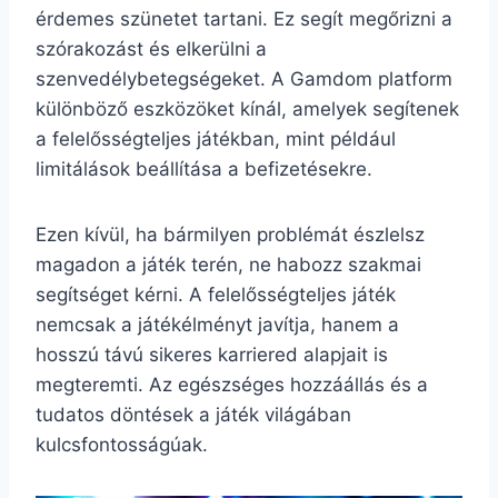
érdemes szünetet tartani. Ez segít megőrizni a
szórakozást és elkerülni a
szenvedélybetegségeket. A Gamdom platform
különböző eszközöket kínál, amelyek segítenek
a felelősségteljes játékban, mint például
limitálások beállítása a befizetésekre.
Ezen kívül, ha bármilyen problémát észlelsz
magadon a játék terén, ne habozz szakmai
segítséget kérni. A felelősségteljes játék
nemcsak a játékélményt javítja, hanem a
hosszú távú sikeres karriered alapjait is
megteremti. Az egészséges hozzáállás és a
tudatos döntések a játék világában
kulcsfontosságúak.