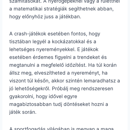
számításokat. A nyerőgépeknél vagy a rulettnél
a matematikai stratégiák segíthetnek abban,
hogy előnyhöz juss a játékban.
A crash-játékok esetében fontos, hogy
tisztában legyél a kockázatokkal és a
lehetséges nyereményekkel. E játékok
esetében érdemes figyelni a trendeket és
megtanulni a megfelelő időzítést. Ha túl korán
állsz meg, elveszítheted a nyereményt, ha
viszont túl későn, akkor szintén lemaradhatsz a
jó lehetőségekről. Próbálj meg rendszeresen
gyakorolni, hogy idővel egyre
magabiztosabban tudj döntéseket hozni a
játék során.
A sportfogadás világában is megvan a maga