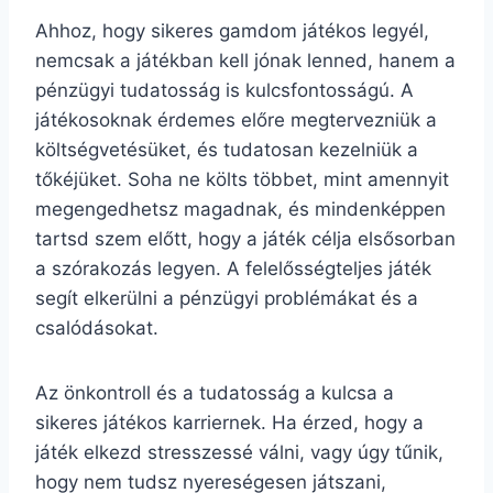
Ahhoz, hogy sikeres gamdom játékos legyél,
nemcsak a játékban kell jónak lenned, hanem a
pénzügyi tudatosság is kulcsfontosságú. A
játékosoknak érdemes előre megtervezniük a
költségvetésüket, és tudatosan kezelniük a
tőkéjüket. Soha ne költs többet, mint amennyit
megengedhetsz magadnak, és mindenképpen
tartsd szem előtt, hogy a játék célja elsősorban
a szórakozás legyen. A felelősségteljes játék
segít elkerülni a pénzügyi problémákat és a
csalódásokat.
Az önkontroll és a tudatosság a kulcsa a
sikeres játékos karriernek. Ha érzed, hogy a
játék elkezd stresszessé válni, vagy úgy tűnik,
hogy nem tudsz nyereségesen játszani,