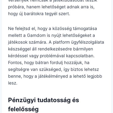
próbára, hanem lehetőséget adnak arra is,
hogy új barátokra tegyél szert.
Ne felejtsd el, hogy a közösség támogatása
mellett a Gamdom is nyújt lehetőségeket a
játékosok számára. A platform ügyfélszolgálata
készséggel áll rendelkezésedre bármilyen
kérdéssel vagy problémával kapcsolatban.
Fontos, hogy bátran fordulj hozzájuk, ha
segítségre van szükséged, így biztos lehetsz
benne, hogy a játékélményed a lehető legjobb
lesz.
Pénzügyi tudatosság és
felelősség