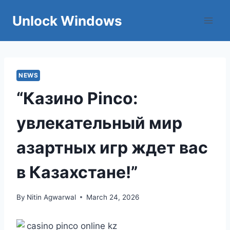
Skip
Unlock Windows
to
content
NEWS
“Казино Pinco:
увлекательный мир
азартных игр ждет вас
в Казахстане!”
By
Nitin Agwarwal
March 24, 2026