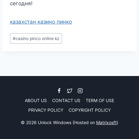
сегодня!
казахстан казино пинко
Post
#
casino pinco online kz
Tags:
ABOUT US
CONTACT US
TERM OF USE
PRIVACY POLICY
COPYRIGHT POLICY
© 2026 Unlock Windows {Hosted on
Matrixosft
}