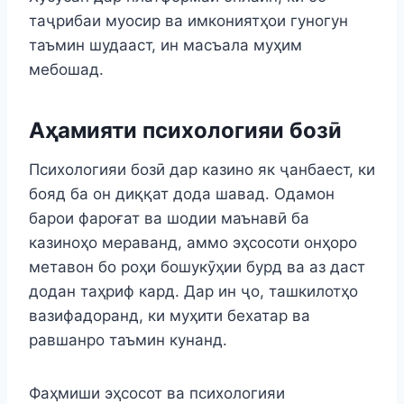
таҷрибаи муосир ва имкониятҳои гуногун
таъмин шудааст, ин масъала муҳим
мебошад.
Аҳамияти психологияи бозӣ
Психологияи бозӣ дар казино як ҷанбаест, ки
бояд ба он диққат дода шавад. Одамон
барои фароғат ва шодии маънавӣ ба
казиноҳо мераванд, аммо эҳсосоти онҳоро
метавон бо роҳи бошукӯҳии бурд ва аз даст
додан таҳриф кард. Дар ин ҷо, ташкилотҳо
вазифадоранд, ки муҳити бехатар ва
равшанро таъмин кунанд.
Фаҳмиши эҳсосот ва психологияи