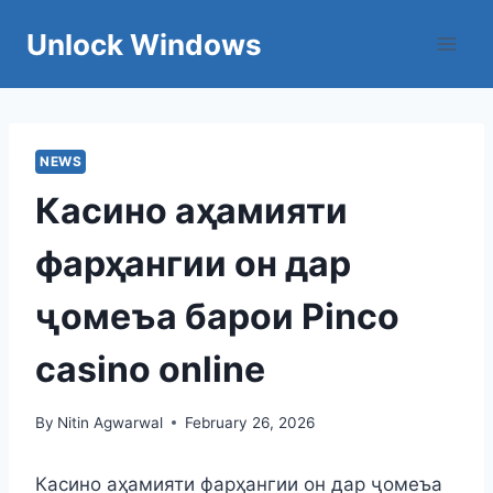
Skip
Unlock Windows
to
content
NEWS
Касино аҳамияти
фарҳангии он дар
ҷомеъа барои Pinco
casino online
By
Nitin Agwarwal
February 26, 2026
Касино аҳамияти фарҳангии он дар ҷомеъа