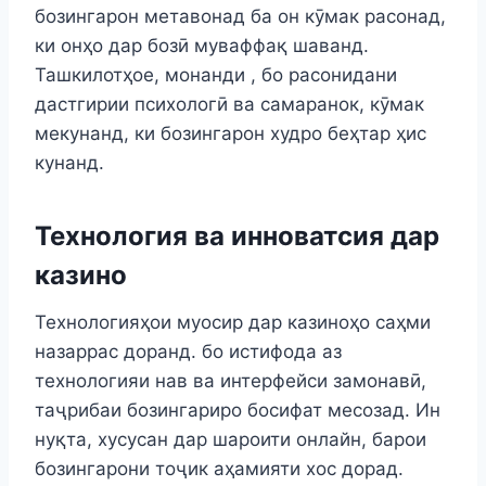
бозингарон метавонад ба он кӯмак расонад,
ки онҳо дар бозӣ муваффақ шаванд.
Ташкилотҳое, монанди , бо расонидани
дастгирии психологӣ ва самаранок, кӯмак
мекунанд, ки бозингарон худро беҳтар ҳис
кунанд.
Технология ва инноватсия дар
казино
Технологияҳои муосир дар казиноҳо саҳми
назаррас доранд. бо истифода аз
технологияи нав ва интерфейси замонавӣ,
таҷрибаи бозингариро босифат месозад. Ин
нуқта, хусусан дар шароити онлайн, барои
бозингарони тоҷик аҳамияти хос дорад.