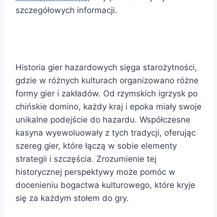
szczegółowych informacji.
Historia gier hazardowych sięga starożytności,
gdzie w różnych kulturach organizowano różne
formy gier i zakładów. Od rzymskich igrzysk po
chińskie domino, każdy kraj i epoka miały swoje
unikalne podejście do hazardu. Współczesne
kasyna wyewoluowały z tych tradycji, oferując
szereg gier, które łączą w sobie elementy
strategii i szczęścia. Zrozumienie tej
historycznej perspektywy może pomóc w
docenieniu bogactwa kulturowego, które kryje
się za każdym stołem do gry.