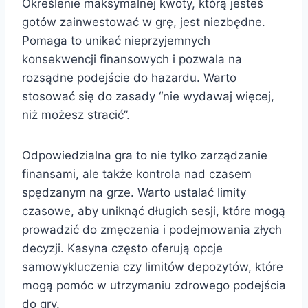
Określenie maksymalnej kwoty, którą jesteś
gotów zainwestować w grę, jest niezbędne.
Pomaga to unikać nieprzyjemnych
konsekwencji finansowych i pozwala na
rozsądne podejście do hazardu. Warto
stosować się do zasady “nie wydawaj więcej,
niż możesz stracić”.
Odpowiedzialna gra to nie tylko zarządzanie
finansami, ale także kontrola nad czasem
spędzanym na grze. Warto ustalać limity
czasowe, aby uniknąć długich sesji, które mogą
prowadzić do zmęczenia i podejmowania złych
decyzji. Kasyna często oferują opcje
samowykluczenia czy limitów depozytów, które
mogą pomóc w utrzymaniu zdrowego podejścia
do gry.