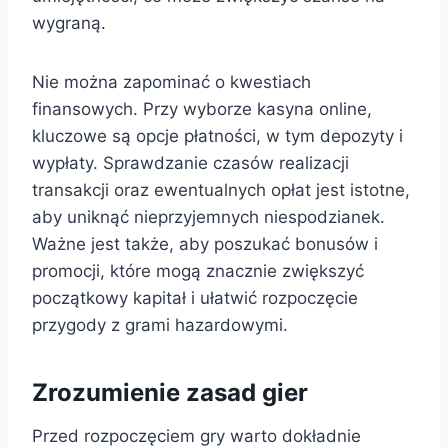
wygraną.
Nie można zapominać o kwestiach
finansowych. Przy wyborze kasyna online,
kluczowe są opcje płatności, w tym depozyty i
wypłaty. Sprawdzanie czasów realizacji
transakcji oraz ewentualnych opłat jest istotne,
aby uniknąć nieprzyjemnych niespodzianek.
Ważne jest także, aby poszukać bonusów i
promocji, które mogą znacznie zwiększyć
początkowy kapitał i ułatwić rozpoczęcie
przygody z grami hazardowymi.
Zrozumienie zasad gier
Przed rozpoczęciem gry warto dokładnie