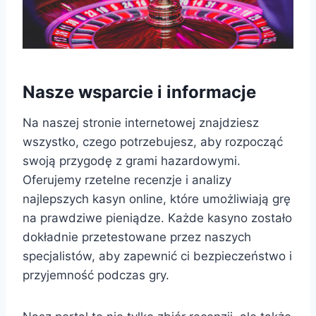
Nasze wsparcie i informacje
Na naszej stronie internetowej znajdziesz
wszystko, czego potrzebujesz, aby rozpocząć
swoją przygodę z grami hazardowymi.
Oferujemy rzetelne recenzje i analizy
najlepszych kasyn online, które umożliwiają grę
na prawdziwe pieniądze. Każde kasyno zostało
dokładnie przetestowane przez naszych
specjalistów, aby zapewnić ci bezpieczeństwo i
przyjemność podczas gry.