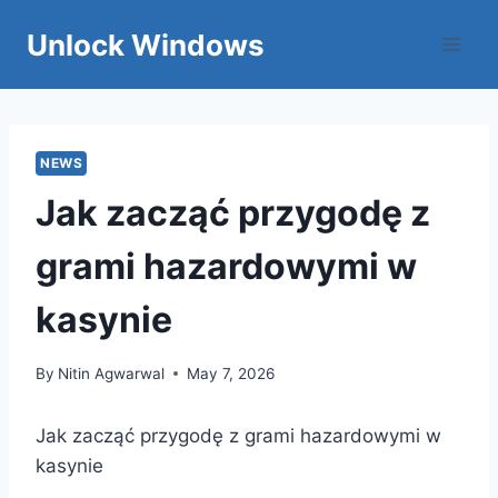
Skip
Unlock Windows
to
content
NEWS
Jak zacząć przygodę z
grami hazardowymi w
kasynie
By
Nitin Agwarwal
May 7, 2026
Jak zacząć przygodę z grami hazardowymi w
kasynie