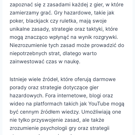
zapoznać się z zasadami każdej z gier, w które
zamierzamy grać. Gry hazardowe, takie jak
poker, blackjack czy ruletka, mają swoje
unikalne zasady, strategie oraz taktyki, które
mogą znacząco wpłynąć na wynik rozgrywki.
Niezrozumienie tych zasad może prowadzić do
niepotrzebnych strat, dlatego warto
zainwestować czas w naukę.
Istnieje wiele źródeł, które oferują darmowe
porady oraz strategie dotyczące gier
hazardowych. Fora internetowe, blogi oraz
wideo na platformach takich jak YouTube mogą
być cennym źródłem wiedzy. Umożliwiają one
nie tylko przyswojenie zasad, ale także
zrozumienie psychologii gry oraz strategii