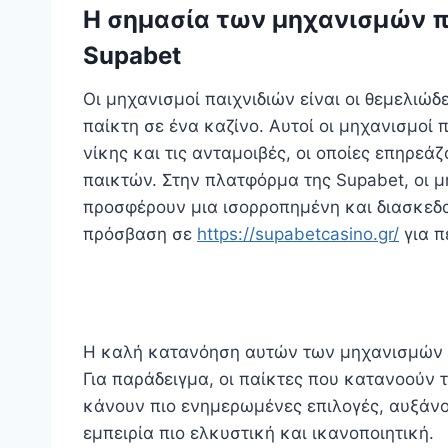
Η σημασία των μηχανισμών πα
Supabet
Οι μηχανισμοί παιχνιδιών είναι οι θεμελιώδ
παίκτη σε ένα καζίνο. Αυτοί οι μηχανισμοί 
νίκης και τις ανταμοιβές, οι οποίες επηρεά
παικτών. Στην πλατφόρμα της Supabet, οι μ
προσφέρουν μια ισορροπημένη και διασκεδα
πρόσβαση σε
https://supabetcasino.gr/
για π
Η καλή κατανόηση αυτών των μηχανισμών μ
Για παράδειγμα, οι παίκτες που κατανοούν τ
κάνουν πιο ενημερωμένες επιλογές, αυξάνον
εμπειρία πιο ελκυστική και ικανοποιητική.