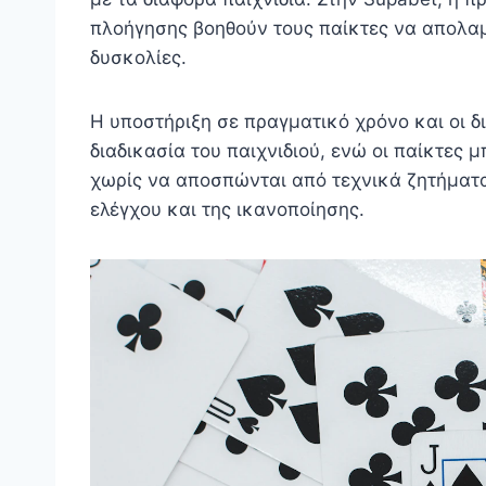
πλοήγησης βοηθούν τους παίκτες να απολαμ
δυσκολίες.
Η υποστήριξη σε πραγματικό χρόνο και οι δ
διαδικασία του παιχνιδιού, ενώ οι παίκτες
χωρίς να αποσπώνται από τεχνικά ζητήματα 
ελέγχου και της ικανοποίησης.