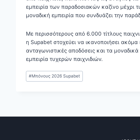
εμπειρία των παραδοσιακών καζίνο μέχρι τι
μοναδική εμπειρία που συνδυάζει την παράδ
Με περισσότερους από 6.000 τίτλους παιχνι
η Supabet στοχεύει να ικανοποιήσει ακόμα κ
ανταγωνιστικές αποδόσεις και τα μοναδικά
εμπειρία τυχερών παιχνιδιών.
Post
#
Μπόνους 2026 Supabet
Tags: