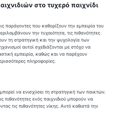
ιχνιδιών στο τυχερό παιχνίδι
εις παράγοντες που καθορίζουν την εμπειρία του
περιλαμβάνουν την τυχαιότητα, τις πιθανότητες
ζουν τη στρατηγική και την ψυχολογία των
ηχανισμοί αυτοί σχεδιάζονται με στόχο να
στική εμπειρία, καθώς και να παρέχουν
ερισσότερες πληροφορίες.
πορεί να ενισχύσει τη στρατηγική των παικτών.
ις πιθανότητες ενός παιχνιδιού μπορούν να
τας τις πιθανότητες νίκης. Αυτό καθιστά την