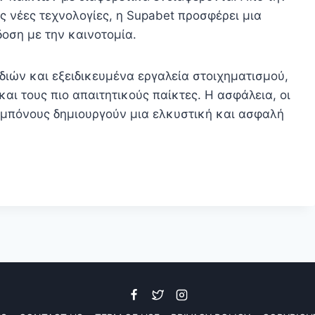
ς νέες τεχνολογίες, η Supabet προσφέρει μια
οση με την καινοτομία.
διών και εξειδικευμένα εργαλεία στοιχηματισμού,
αι τους πιο απαιτητικούς παίκτες. Η ασφάλεια, οι
 μπόνους δημιουργούν μια ελκυστική και ασφαλή