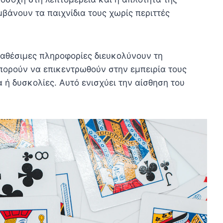
βάνουν τα παιχνίδια τους χωρίς περιττές
ιαθέσιμες πληροφορίες διευκολύνουν τη
 μπορούν να επικεντρωθούν στην εμπειρία τους
ή δυσκολίες. Αυτό ενισχύει την αίσθηση του