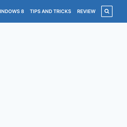
INDOWS 8
TIPS AND TRICKS
REVIEW