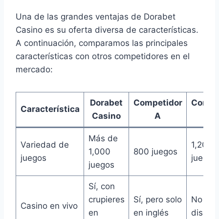
Una de las grandes ventajas de Dorabet
Casino es su oferta diversa de características.
A continuación, comparamos las principales
características con otros competidores en el
mercado:
Dorabet
Competidor
Compe
Característica
Casino
A
B
Más de
Variedad de
1,200
1,000
800 juegos
juegos
juegos
juegos
Sí, con
crupieres
Sí, pero solo
No
Casino en vivo
en
en inglés
dispon