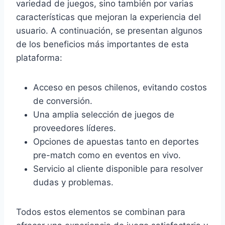
variedad de juegos, sino también por varias
características que mejoran la experiencia del
usuario. A continuación, se presentan algunos
de los beneficios más importantes de esta
plataforma:
Acceso en pesos chilenos, evitando costos
de conversión.
Una amplia selección de juegos de
proveedores líderes.
Opciones de apuestas tanto en deportes
pre-match como en eventos en vivo.
Servicio al cliente disponible para resolver
dudas y problemas.
Todos estos elementos se combinan para