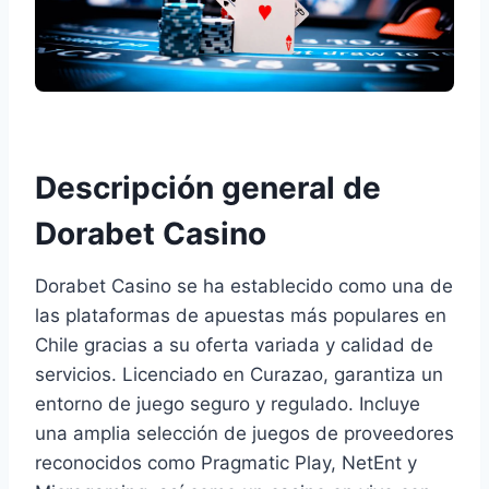
Descripción general de
Dorabet Casino
Dorabet Casino se ha establecido como una de
las plataformas de apuestas más populares en
Chile gracias a su oferta variada y calidad de
servicios. Licenciado en Curazao, garantiza un
entorno de juego seguro y regulado. Incluye
una amplia selección de juegos de proveedores
reconocidos como Pragmatic Play, NetEnt y