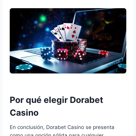
Por qué elegir Dorabet
Casino
En conclusión, Dorabet Casino se presenta
como una opción sólida para cualquier