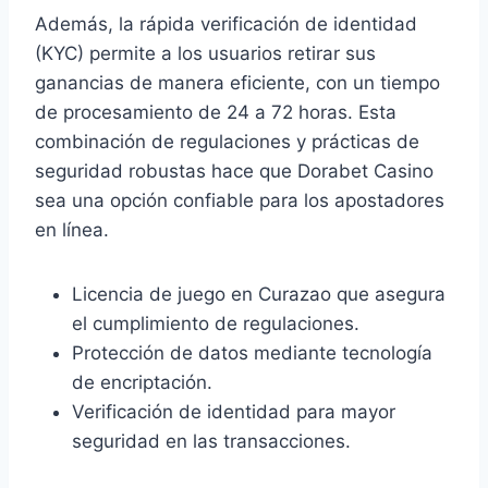
Además, la rápida verificación de identidad
(KYC) permite a los usuarios retirar sus
ganancias de manera eficiente, con un tiempo
de procesamiento de 24 a 72 horas. Esta
combinación de regulaciones y prácticas de
seguridad robustas hace que Dorabet Casino
sea una opción confiable para los apostadores
en línea.
Licencia de juego en Curazao que asegura
el cumplimiento de regulaciones.
Protección de datos mediante tecnología
de encriptación.
Verificación de identidad para mayor
seguridad en las transacciones.