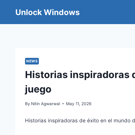
Skip
Unlock Windows
to
content
NEWS
Historias inspiradoras 
juego
By
Nitin Agwarwal
May 11, 2026
Historias inspiradoras de éxito en el mundo d