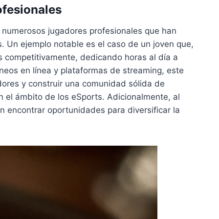
ofesionales
 a numerosos jugadores profesionales que han
s. Un ejemplo notable es el caso de un joven que,
 competitivamente, dedicando horas al día a
rneos en línea y plataformas de streaming, este
adores y construir una comunidad sólida de
n el ámbito de los eSports. Adicionalmente, al
n encontrar oportunidades para diversificar la