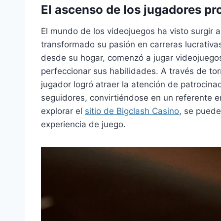
El ascenso de los jugadores pr
El mundo de los videojuegos ha visto surgir
transformado su pasión en carreras lucrativa
desde su hogar, comenzó a jugar videojuegos
perfeccionar sus habilidades. A través de to
jugador logró atraer la atención de patrocin
seguidores, convirtiéndose en un referente e
explorar el
sitio de Bigclash Casino
, se puede
experiencia de juego.