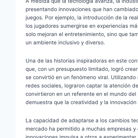
A medida que la tecnología avanza, la indust
presentando innovaciones que han cambiado l
juegos. Por ejemplo, la introducción de la re
los jugadores sumergirse en experiencias má
solo mejoran el entretenimiento, sino que t
un ambiente inclusivo y diverso.
Una de las historias inspiradoras en este co
que, con un presupuesto limitado, logró cre
se convirtió en un fenómeno viral. Utilizando
redes sociales, lograron captar la atención d
convirtieron en un referente en el mundo del 
demuestra que la creatividad y la innovación
La capacidad de adaptarse a los cambios tecn
mercado ha permitido a muchas empresas y de
innovaciones impulsa a otros a experimentar 