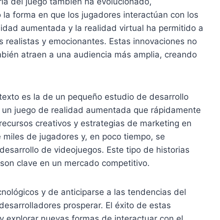
ria del juego también ha evolucionado,
a forma en que los jugadores interactúan con los
alidad aumentada y la realidad virtual ha permitido a
s realistas y emocionantes. Estas innovaciones no
ambién atraen a una audiencia más amplia, creando
ntexto es la de un pequeño estudio de desarrollo
ar un juego de realidad aumentada que rápidamente
 recursos creativos y estrategias de marketing en
e miles de jugadores y, en poco tiempo, se
desarrollo de videojuegos. Este tipo de historias
 son clave en un mercado competitivo.
ológicos y de anticiparse a las tendencias del
sarrolladores prosperar. El éxito de estas
y explorar nuevas formas de interactuar con el