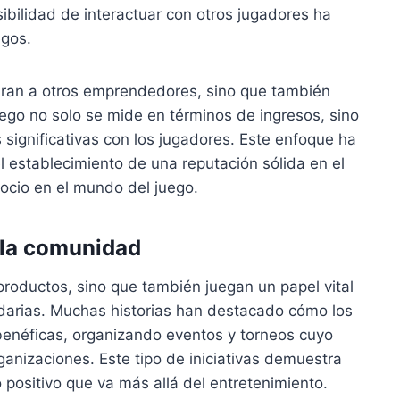
sibilidad de interactuar con otros jugadores ha
egos.
piran a otros emprendedores, sino que también
uego no solo se mide en términos de ingresos, sino
significativas con los jugadores. Este enfoque ha
l establecimiento de una reputación sólida en el
gocio en el mundo del juego.
 la comunidad
roductos, sino que también juegan un papel vital
idarias. Muchas historias han destacado cómo los
enéficas, organizando eventos y torneos cuyo
ganizaciones. Este tipo de iniciativas demuestra
positivo que va más allá del entretenimiento.