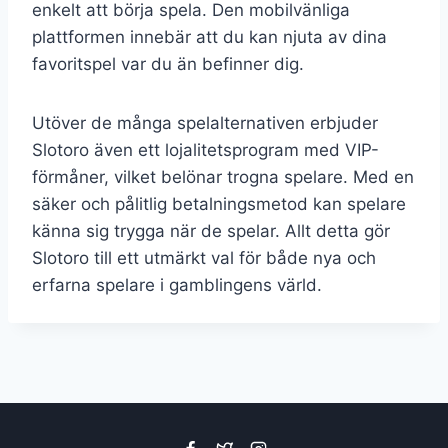
enkelt att börja spela. Den mobilvänliga
plattformen innebär att du kan njuta av dina
favoritspel var du än befinner dig.
Utöver de många spelalternativen erbjuder
Slotoro även ett lojalitetsprogram med VIP-
förmåner, vilket belönar trogna spelare. Med en
säker och pålitlig betalningsmetod kan spelare
känna sig trygga när de spelar. Allt detta gör
Slotoro till ett utmärkt val för både nya och
erfarna spelare i gamblingens värld.