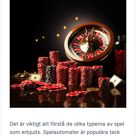
Det är viktigt att förstå de olika typerna av spel
som erbjuds. Spelautomater är populära tack