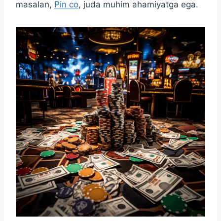
masalan,
Pin co
, juda muhim ahamiyatga ega.