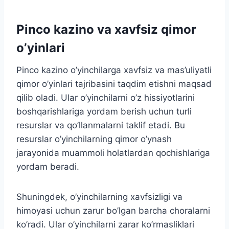
Pinco kazino va xavfsiz qimor
o’yinlari
Pinco kazino o’yinchilarga xavfsiz va mas’uliyatli
qimor o’yinlari tajribasini taqdim etishni maqsad
qilib oladi. Ular o’yinchilarni o’z hissiyotlarini
boshqarishlariga yordam berish uchun turli
resurslar va qo’llanmalarni taklif etadi. Bu
resurslar o’yinchilarning qimor o’ynash
jarayonida muammoli holatlardan qochishlariga
yordam beradi.
Shuningdek, o’yinchilarning xavfsizligi va
himoyasi uchun zarur bo’lgan barcha choralarni
ko’radi. Ular o’yinchilarni zarar ko’rmasliklari