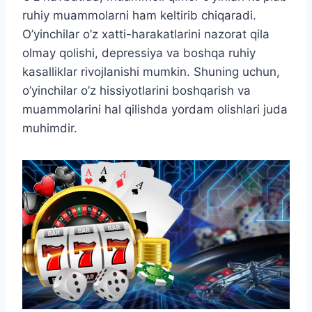
ruhiy muammolarni ham keltirib chiqaradi.
O’yinchilar o’z xatti-harakatlarini nazorat qila
olmay qolishi, depressiya va boshqa ruhiy
kasalliklar rivojlanishi mumkin. Shuning uchun,
o’yinchilar o’z hissiyotlarini boshqarish va
muammolarini hal qilishda yordam olishlari juda
muhimdir.