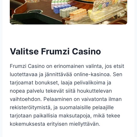
Valitse Frumzi Casino
Frumzi Casino on erinomainen valinta, jos etsit
luotettavaa ja jännittävää online-kasinoa. Sen
tarjoamat bonukset, laaja pelivalikoima ja
nopea palvelu tekevät siitä houkuttelevan
vaihtoehdon. Pelaaminen on vaivatonta ilman
rekisteröitymistä, ja suomalaisille pelaajille
tarjotaan paikallisia maksutapoja, mikä tekee
kokemuksesta erityisen miellyttävän.