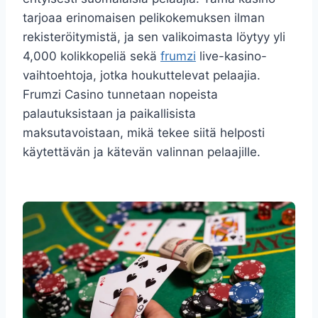
tarjoaa erinomaisen pelikokemuksen ilman
rekisteröitymistä, ja sen valikoimasta löytyy yli
4,000 kolikkopeliä sekä
frumzi
live-kasino-
vaihtoehtoja, jotka houkuttelevat pelaajia.
Frumzi Casino tunnetaan nopeista
palautuksistaan ja paikallisista
maksutavoistaan, mikä tekee siitä helposti
käytettävän ja kätevän valinnan pelaajille.