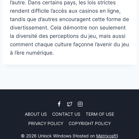
l’autre. Dans certains pays, les lois strictes
rendent difficile l’accès aux casinos en ligne,
tandis que d’autres encouragent cette forme de
divertissement. Cela démontre non seulement
la diversité des perceptions du jeu, mais aussi
comment chaque culture façonne l’avenir du jeu
à l’ère numérique.
ABOUT US
CONTACT US
TERM OF USE
PRIVACY POLICY
COPYRIGHT POLICY
© 2026 Unlock Windows {Hosted on
Matrixosft
}