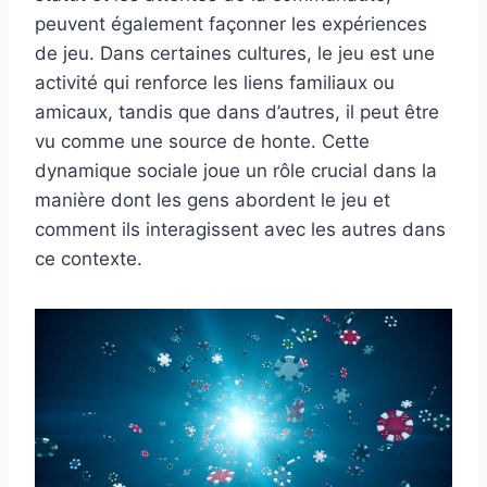
peuvent également façonner les expériences
de jeu. Dans certaines cultures, le jeu est une
activité qui renforce les liens familiaux ou
amicaux, tandis que dans d’autres, il peut être
vu comme une source de honte. Cette
dynamique sociale joue un rôle crucial dans la
manière dont les gens abordent le jeu et
comment ils interagissent avec les autres dans
ce contexte.