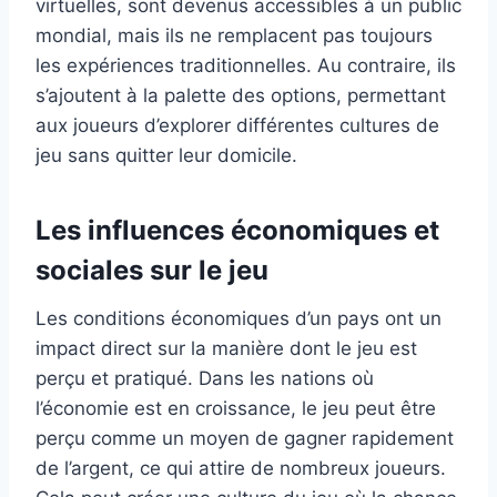
virtuelles, sont devenus accessibles à un public
mondial, mais ils ne remplacent pas toujours
les expériences traditionnelles. Au contraire, ils
s’ajoutent à la palette des options, permettant
aux joueurs d’explorer différentes cultures de
jeu sans quitter leur domicile.
Les influences économiques et
sociales sur le jeu
Les conditions économiques d’un pays ont un
impact direct sur la manière dont le jeu est
perçu et pratiqué. Dans les nations où
l’économie est en croissance, le jeu peut être
perçu comme un moyen de gagner rapidement
de l’argent, ce qui attire de nombreux joueurs.