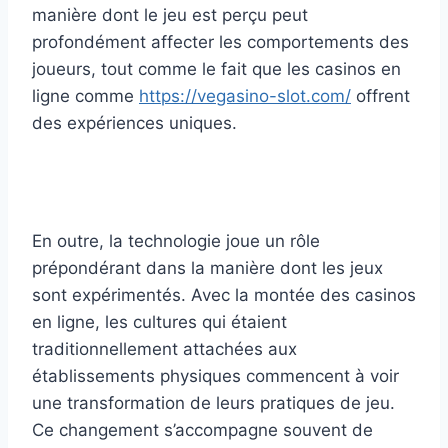
manière dont le jeu est perçu peut
profondément affecter les comportements des
joueurs, tout comme le fait que les casinos en
ligne comme
https://vegasino-slot.com/
offrent
des expériences uniques.
En outre, la technologie joue un rôle
prépondérant dans la manière dont les jeux
sont expérimentés. Avec la montée des casinos
en ligne, les cultures qui étaient
traditionnellement attachées aux
établissements physiques commencent à voir
une transformation de leurs pratiques de jeu.
Ce changement s’accompagne souvent de