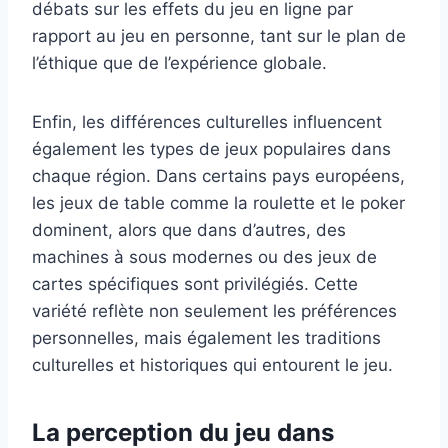
débats sur les effets du jeu en ligne par
rapport au jeu en personne, tant sur le plan de
l’éthique que de l’expérience globale.
Enfin, les différences culturelles influencent
également les types de jeux populaires dans
chaque région. Dans certains pays européens,
les jeux de table comme la roulette et le poker
dominent, alors que dans d’autres, des
machines à sous modernes ou des jeux de
cartes spécifiques sont privilégiés. Cette
variété reflète non seulement les préférences
personnelles, mais également les traditions
culturelles et historiques qui entourent le jeu.
La perception du jeu dans