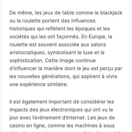
De même, les jeux de table comme le blackjack
ou la roulette portent des influences
historiques qui reflètent les époques et les
sociétés qui les ont façonnés. En Europe, la
roulette est souvent associée aux salons
aristocratiques, symbolisant le luxe et la
sophistication. Cette image continue
d’influencer la manière dont le jeu est perçu par
les nouvelles générations, qui aspirent à vivre
une expérience similaire.
Il est également important de considérer les
impacts des jeux électroniques qui ont vu le
jour avec l’avènement d’Internet. Les jeux de
casino en ligne, comme les machines à sous