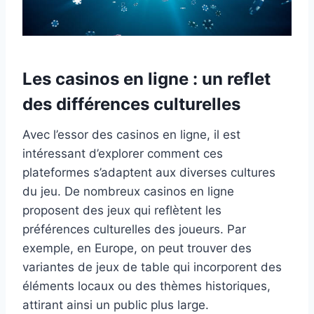
Les casinos en ligne : un reflet
des différences culturelles
Avec l’essor des casinos en ligne, il est
intéressant d’explorer comment ces
plateformes s’adaptent aux diverses cultures
du jeu. De nombreux casinos en ligne
proposent des jeux qui reflètent les
préférences culturelles des joueurs. Par
exemple, en Europe, on peut trouver des
variantes de jeux de table qui incorporent des
éléments locaux ou des thèmes historiques,
attirant ainsi un public plus large.