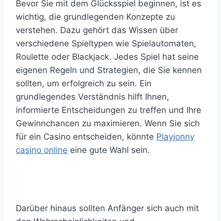
Bevor Sie mit dem Glücksspiel beginnen, ist es
wichtig, die grundlegenden Konzepte zu
verstehen. Dazu gehört das Wissen über
verschiedene Spieltypen wie Spielautomaten,
Roulette oder Blackjack. Jedes Spiel hat seine
eigenen Regeln und Strategien, die Sie kennen
sollten, um erfolgreich zu sein. Ein
grundlegendes Verständnis hilft Ihnen,
informierte Entscheidungen zu treffen und Ihre
Gewinnchancen zu maximieren. Wenn Sie sich
für ein Casino entscheiden, könnte
Playjonny
casino online
eine gute Wahl sein.
Darüber hinaus sollten Anfänger sich auch mit