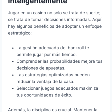
Inteligentemente
Jugar en un casino no solo se trata de suerte;
se trata de tomar decisiones informadas. Aquí
hay algunos beneficios de adoptar un enfoque
estratégico:
La gestión adecuada del bankroll te
permite jugar por más tiempo.
Comprender las probabilidades mejora tus
decisiones de apuestas.
Las estrategias optimizadas pueden
reducir la ventaja de la casa.
Seleccionar juegos adecuados maximiza
tus oportunidades de éxito.
Además, la disciplina es crucial. Mantener la