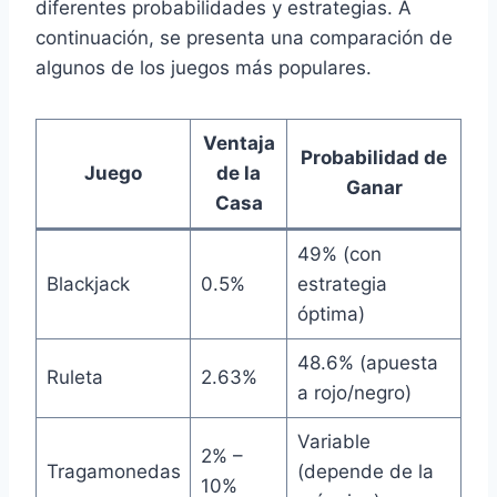
diferentes probabilidades y estrategias. A
continuación, se presenta una comparación de
algunos de los juegos más populares.
Ventaja
Probabilidad de
Juego
de la
Ganar
Casa
49% (con
Blackjack
0.5%
estrategia
óptima)
48.6% (apuesta
Ruleta
2.63%
a rojo/negro)
Variable
2% –
Tragamonedas
(depende de la
10%