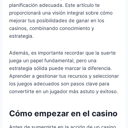
planificación adecuada. Este artículo te
proporcionará una visión integral sobre cómo
mejorar tus posibilidades de ganar en los
casinos, combinando conocimiento y
estrategia.
Además, es importante recordar que la suerte
juega un papel fundamental, pero una
estrategia sólida puede marcar la diferencia.
Aprender a gestionar tus recursos y seleccionar
los juegos adecuados son pasos clave para
convertirte en un jugador más astuto y exitoso.
Cómo empezar en el casino
Antes de sumergirte en la acción de un casino,