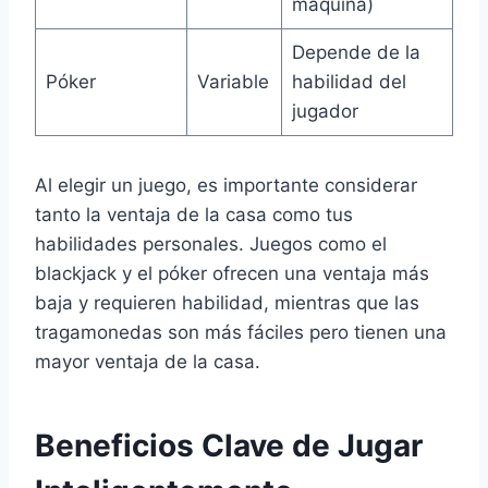
máquina)
Depende de la
Póker
Variable
habilidad del
jugador
Al elegir un juego, es importante considerar
tanto la ventaja de la casa como tus
habilidades personales. Juegos como el
blackjack y el póker ofrecen una ventaja más
baja y requieren habilidad, mientras que las
tragamonedas son más fáciles pero tienen una
mayor ventaja de la casa.
Beneficios Clave de Jugar