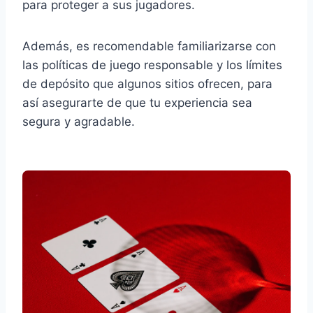
para proteger a sus jugadores.
Además, es recomendable familiarizarse con
las políticas de juego responsable y los límites
de depósito que algunos sitios ofrecen, para
así asegurarte de que tu experiencia sea
segura y agradable.