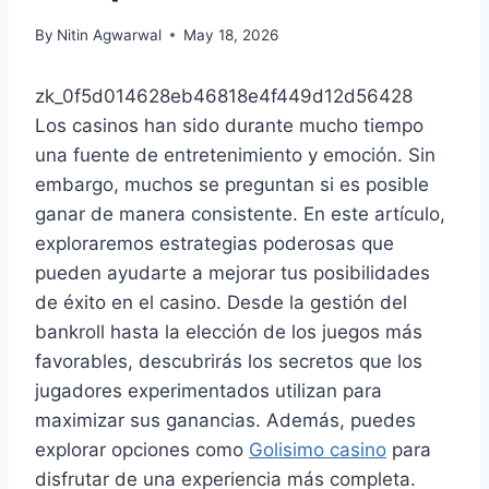
By
Nitin Agwarwal
May 18, 2026
zk_0f5d014628eb46818e4f449d12d56428
Los casinos han sido durante mucho tiempo
una fuente de entretenimiento y emoción. Sin
embargo, muchos se preguntan si es posible
ganar de manera consistente. En este artículo,
exploraremos estrategias poderosas que
pueden ayudarte a mejorar tus posibilidades
de éxito en el casino. Desde la gestión del
bankroll hasta la elección de los juegos más
favorables, descubrirás los secretos que los
jugadores experimentados utilizan para
maximizar sus ganancias. Además, puedes
explorar opciones como
Golisimo casino
para
disfrutar de una experiencia más completa.