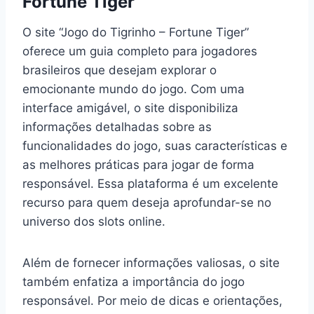
Fortune Tiger
O site “Jogo do Tigrinho – Fortune Tiger”
oferece um guia completo para jogadores
brasileiros que desejam explorar o
emocionante mundo do jogo. Com uma
interface amigável, o site disponibiliza
informações detalhadas sobre as
funcionalidades do jogo, suas características e
as melhores práticas para jogar de forma
responsável. Essa plataforma é um excelente
recurso para quem deseja aprofundar-se no
universo dos slots online.
Além de fornecer informações valiosas, o site
também enfatiza a importância do jogo
responsável. Por meio de dicas e orientações,