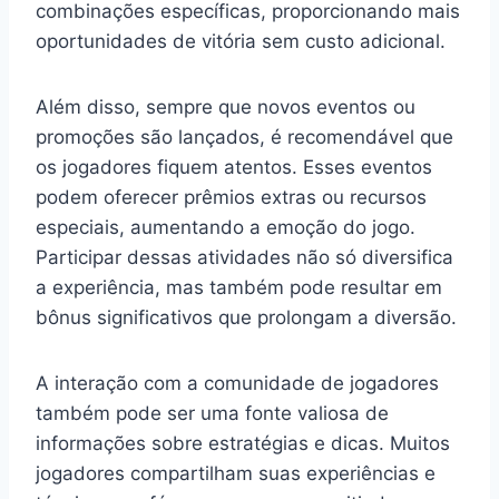
combinações específicas, proporcionando mais
oportunidades de vitória sem custo adicional.
Além disso, sempre que novos eventos ou
promoções são lançados, é recomendável que
os jogadores fiquem atentos. Esses eventos
podem oferecer prêmios extras ou recursos
especiais, aumentando a emoção do jogo.
Participar dessas atividades não só diversifica
a experiência, mas também pode resultar em
bônus significativos que prolongam a diversão.
A interação com a comunidade de jogadores
também pode ser uma fonte valiosa de
informações sobre estratégias e dicas. Muitos
jogadores compartilham suas experiências e