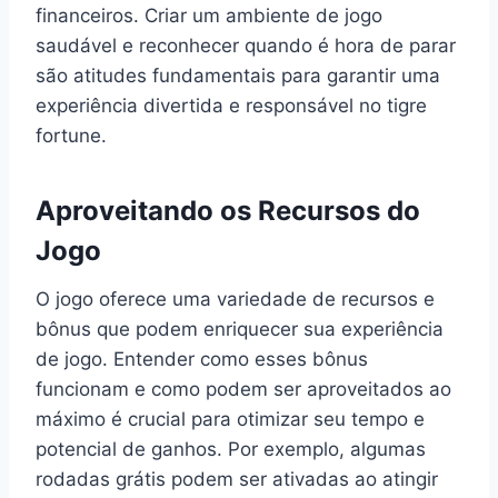
financeiros. Criar um ambiente de jogo
saudável e reconhecer quando é hora de parar
são atitudes fundamentais para garantir uma
experiência divertida e responsável no tigre
fortune.
Aproveitando os Recursos do
Jogo
O jogo oferece uma variedade de recursos e
bônus que podem enriquecer sua experiência
de jogo. Entender como esses bônus
funcionam e como podem ser aproveitados ao
máximo é crucial para otimizar seu tempo e
potencial de ganhos. Por exemplo, algumas
rodadas grátis podem ser ativadas ao atingir