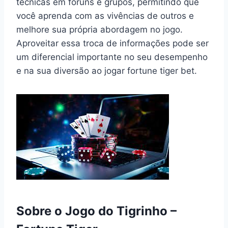
técnicas em fóruns e grupos, permitindo que
você aprenda com as vivências de outros e
melhore sua própria abordagem no jogo.
Aproveitar essa troca de informações pode ser
um diferencial importante no seu desempenho
e na sua diversão ao jogar fortune tiger bet.
Sobre o Jogo do Tigrinho –