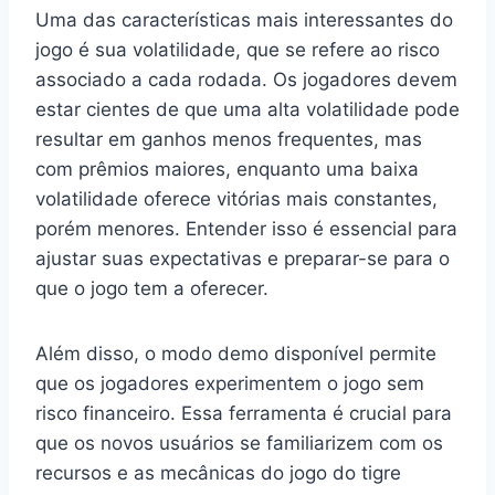
Uma das características mais interessantes do
jogo é sua volatilidade, que se refere ao risco
associado a cada rodada. Os jogadores devem
estar cientes de que uma alta volatilidade pode
resultar em ganhos menos frequentes, mas
com prêmios maiores, enquanto uma baixa
volatilidade oferece vitórias mais constantes,
porém menores. Entender isso é essencial para
ajustar suas expectativas e preparar-se para o
que o jogo tem a oferecer.
Além disso, o modo demo disponível permite
que os jogadores experimentem o jogo sem
risco financeiro. Essa ferramenta é crucial para
que os novos usuários se familiarizem com os
recursos e as mecânicas do jogo do tigre