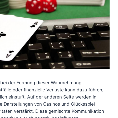
e bei der Formung dieser Wahrnehmung.
fälle oder finanzielle Verluste kann dazu führen,
lich einstuft. Auf der anderen Seite werden in
 Darstellungen von Casinos und Glücksspiel
ivitäten verstärkt. Diese gemischte Kommunikation