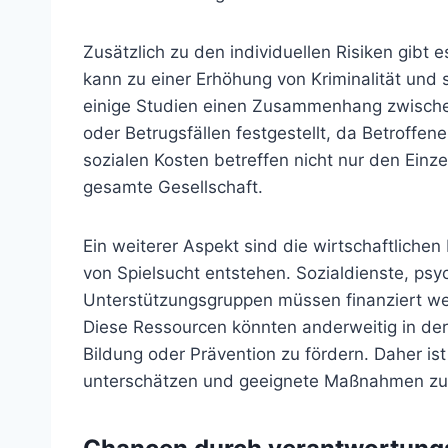
Zusätzlich zu den individuellen Risiken gibt 
kann zu einer Erhöhung von Kriminalität und
einige Studien einen Zusammenhang zwische
oder Betrugsfällen festgestellt, da Betroffen
sozialen Kosten betreffen nicht nur den Einz
gesamte Gesellschaft.
Ein weiterer Aspekt sind die wirtschaftliche
von Spielsucht entstehen. Sozialdienste, psy
Unterstützungsgruppen müssen finanziert w
Diese Ressourcen könnten anderweitig in de
Bildung oder Prävention zu fördern. Daher ist
unterschätzen und geeignete Maßnahmen zur 