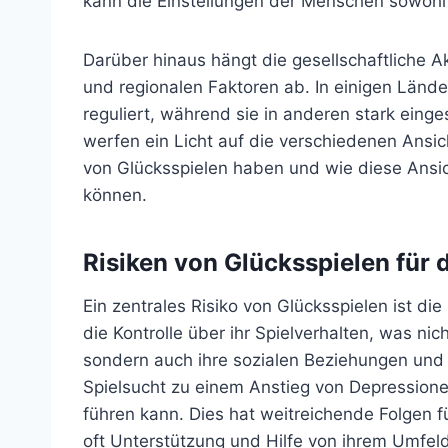
kann die Einstellungen der Menschen sowohl p
Darüber hinaus hängt die gesellschaftliche A
und regionalen Faktoren ab. In einigen Länder
reguliert, während sie in anderen stark eing
werfen ein Licht auf die verschiedenen Ansi
von Glücksspielen haben und wie diese Ansic
können.
Risiken von Glücksspielen für 
Ein zentrales Risiko von Glücksspielen ist die
die Kontrolle über ihr Spielverhalten, was nich
sondern auch ihre sozialen Beziehungen und
Spielsucht zu einem Anstieg von Depression
führen kann. Dies hat weitreichende Folgen f
oft Unterstützung und Hilfe von ihrem Umfel