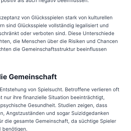
ositiv als auch negativ beeinflussen.
kzeptanz von Glücksspielen stark von kulturellen
n sind Glücksspiele vollständig legalisiert und
eschränkt oder verboten sind. Diese Unterschiede
chten, die Menschen über die Risiken und Chancen
hten die Gemeinschaftsstruktur beeinflussen
die Gemeinschaft
 Entstehung von Spielsucht. Betroffene verlieren oft
t nur ihre finanzielle Situation beeinträchtigt,
 psychische Gesundheit. Studien zeigen, dass
en, Angstzuständen und sogar Suizidgedanken
ür die gesamte Gemeinschaft, da süchtige Spieler
d benötigen.