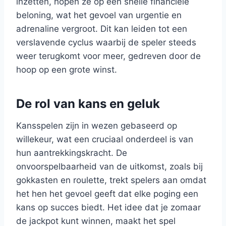
inzetten, hopen ze op een snelle financiële
beloning, wat het gevoel van urgentie en
adrenaline vergroot. Dit kan leiden tot een
verslavende cyclus waarbij de speler steeds
weer terugkomt voor meer, gedreven door de
hoop op een grote winst.
De rol van kans en geluk
Kansspelen zijn in wezen gebaseerd op
willekeur, wat een cruciaal onderdeel is van
hun aantrekkingskracht. De
onvoorspelbaarheid van de uitkomst, zoals bij
gokkasten en roulette, trekt spelers aan omdat
het hen het gevoel geeft dat elke poging een
kans op succes biedt. Het idee dat je zomaar
de jackpot kunt winnen, maakt het spel