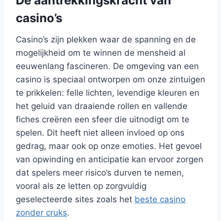
De aantrekkingskracht van
casino’s
Casino’s zijn plekken waar de spanning en de
mogelijkheid om te winnen de mensheid al
eeuwenlang fascineren. De omgeving van een
casino is speciaal ontworpen om onze zintuigen
te prikkelen: felle lichten, levendige kleuren en
het geluid van draaiende rollen en vallende
fiches creëren een sfeer die uitnodigt om te
spelen. Dit heeft niet alleen invloed op ons
gedrag, maar ook op onze emoties. Het gevoel
van opwinding en anticipatie kan ervoor zorgen
dat spelers meer risico’s durven te nemen,
vooral als ze letten op zorgvuldig
geselecteerde sites zoals het
beste casino
zonder cruks
.