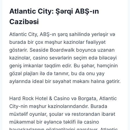
Atlantic City: Şərqi ABŞ-ın
Cazibəsi
Atlantic City, ABŞ-ın şərq sahilində yerləşir və
burada bir çox məşhur kazinolar fəaliyyət
göstərir. Seaside Boardwalk boyunca uzanan
kazinolar, casino sevərlərin seçim edə biləcəyi
geniş imkanlar təqdim edir. Bu şəhər, həmçinin
gözəl plajları ilə də tanınır, bu da onu yay
aylarında ideal bir səyahət məkanı halına gətirir.
Hard Rock Hotel & Casino və Borgata, Atlantic
City-nin məşhur kazinolarındandır. Burada
müxtəlif oyunlar, şoular və restorandan ibarət
mükəmməl bir əyləncə təklifi ilə casino
həvəskarlarının gözləntilərini qarşılayır. Atlantic