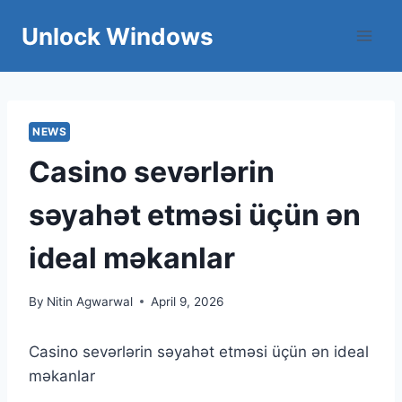
Skip
Unlock Windows
to
content
NEWS
Casino sevərlərin
səyahət etməsi üçün ən
ideal məkanlar
By
Nitin Agwarwal
April 9, 2026
Casino sevərlərin səyahət etməsi üçün ən ideal
məkanlar