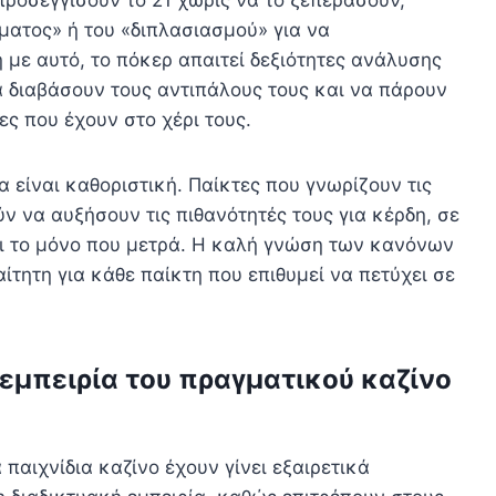
ματος» ή του «διπλασιασμού» για να
 με αυτό, το πόκερ απαιτεί δεξιότητες ανάλυσης
α διαβάσουν τους αντιπάλους τους και να πάρουν
ς που έχουν στο χέρι τους.
α είναι καθοριστική. Παίκτες που γνωρίζουν τις
ύν να αυξήσουν τις πιθανότητές τους για κέρδη, σε
ναι το μόνο που μετρά. Η καλή γνώση των κανόνων
ίτητη για κάθε παίκτη που επιθυμεί να πετύχει σε
 εμπειρία του πραγματικού καζίνο
παιχνίδια καζίνο έχουν γίνει εξαιρετικά