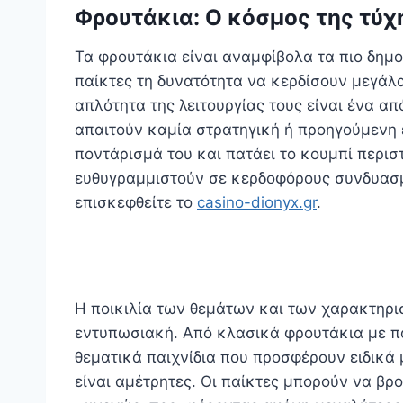
Φρουτάκια: Ο κόσμος της τύχ
Τα φρουτάκια είναι αναμφίβολα τα πιο δημο
παίκτες τη δυνατότητα να κερδίσουν μεγάλ
απλότητα της λειτουργίας τους είναι ένα α
απαιτούν καμία στρατηγική ή προηγούμενη ε
ποντάρισμά του και πατάει το κουμπί περιστ
ευθυγραμμιστούν σε κερδοφόρους συνδυασμ
επισκεφθείτε το
casino-dionyx.gr
.
Η ποικιλία των θεμάτων και των χαρακτηρι
εντυπωσιακή. Από κλασικά φρουτάκια με 
θεματικά παιχνίδια που προσφέρουν ειδικά 
είναι αμέτρητες. Οι παίκτες μπορούν να βρ