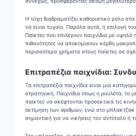
συνεχώς, προσφέροντας ακόμη μεγαλύτερο
Η τύχη διαδραματίζει καθοριστικό ρόλο στ
να είναι τυχαίο. Παρόλα αυτά, η επιλογή τ
Παίκτες που επιλέγουν παιχνίδια με υψηλό
πιθανότητες να αποκομίσουν κέρδη μακροπ
περισσότερα χρήματα στους παίκτες σε σχέσ
Επιτραπέζια παιχνίδια: Συνδ
Τα επιτραπέζια παιχνίδια είναι μια κατηγορ
στρατηγική. Παιχνίδια όπως η ρουλέτα, το 
παίκτες να σκέφτονται προσεκτικά τις κινήσ
εκτίμηση των αριθμών, ενώ στο μπλακτζακ κ
σημαντική για να νικήσεις τον αντίπαλο ή το
Στο μπλακτζακ, οι παίκτες προσπαθούν να 