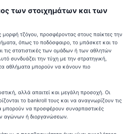
μος των στοιχημάτων και των
ς μορφή τζόγου, προσφέροντας στους παίκτες την
λήματα, όπως το ποδόσφαιρο, το μπάσκετ και το
αι τις στατιστικές των ομάδων ή των αθλητών
υτό συνδυάζει την τύχη με την στρατηγική,
 τα αθλήματα μπορούν να κάνουν πιο
στική, αλλά απαιτεί και μεγάλη προσοχή. Οι
ίζονται το bankroll τους και να αναγνωρίζουν τις
ατα μπορούν να προσφέρουν συναρπαστικές
κών αγώνων ή διοργανώσεων.