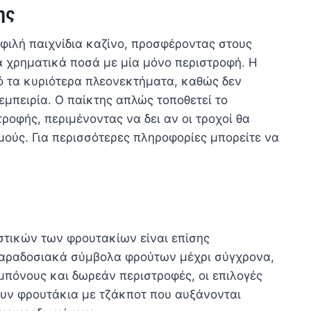
ης
φιλή παιχνίδια καζίνο, προσφέροντας στους
α χρηματικά ποσά με μία μόνο περιστροφή. Η
πό τα κυριότερα πλεονεκτήματα, καθώς δεν
μπειρία. Ο παίκτης απλώς τοποθετεί το
ροφής, περιμένοντας να δει αν οι τροχοί θα
ούς. Για περισσότερες πληροφορίες μπορείτε να
στικών των φρουτακίων είναι επίσης
παραδοσιακά σύμβολα φρούτων μέχρι σύγχρονα,
μπόνους και δωρεάν περιστροφές, οι επιλογές
ουν φρουτάκια με τζάκποτ που αυξάνονται