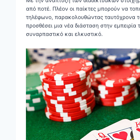
Με την ανάπτυξη των διαδικτυακών στοιχημ
από ποτέ. Πλέον οι παίκτες μπορούν να τοπ
τηλέφωνο, παρακολουθώντας ταυτόχρονα το
προσθέσει μια νέα διάσταση στην εμπειρία 
συναρπαστικό και ελκυστικό.