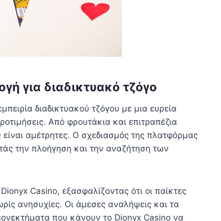
λογή για διαδικτυακό τζόγο
εμπειρία διαδικτυακού τζόγου με μια ευρεία
ροτιμήσεις. Από φρουτάκια και επιτραπέζια
ές είναι αμέτρητες. Ο σχεδιασμός της πλατφόρμας
ντάς την πλοήγηση και την αναζήτηση των
Dionyx Casino, εξασφαλίζοντας ότι οι παίκτες
ρίς ανησυχίες. Οι άμεσες αναλήψεις και τα
εονεκτήματα που κάνουν το Dionyx Casino να