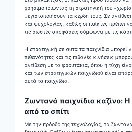
χρησιμοποιώντας τη στρατηγική του «χωρίσ
μεγιστοποιήσουν τα κέρδη τους. Σε αντίθεση
και ψυχολογίας, καθώς οι παίκτες πρέπει ν
τις σωστές αποφάσεις σύμφωνα με τις κάρτε
Η στρατηγική σε αυτά τα παιχνίδια μπορεί ν
πιθανότητες και τις πιθανές κινήσεις μπορο
αντίθεση με τα φρουτάκια, όπου η τύχη εί
και των στρατηγικών παιχνιδιού είναι απαρα
αυτά τα παιχνίδια.
Ζωντανά παιχνίδια καζίνο: Η
από το σπίτι
Με την πρόοδο της τεχνολογίας, τα ζωντανά 