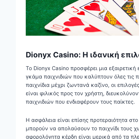
Dionyx Casino: Η ιδανική επι
Το Dionyx Casino προσφέρει μια εξαιρετική 
γκάμα παιχνιδιών που καλύπτουν όλες τις π
παιχνίδια μέχρι ζωντανά καζίνο, οι επιλογ
είναι φιλικός προς τον χρήστη, διευκολύνο
παιχνιδιών που ενδιαφέρουν τους παίκτες.
Η ασφάλεια είναι επίσης προτεραιότητα στο 
μπορούν να απολαύσουν το παιχνίδι τους χω
αφορολόγητα κέρδη είναι μερικά από τα πλ