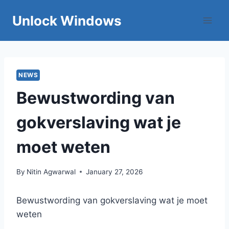
Skip
Unlock Windows
to
content
NEWS
Bewustwording van
gokverslaving wat je
moet weten
By
Nitin Agwarwal
January 27, 2026
Bewustwording van gokverslaving wat je moet
weten