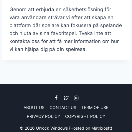
Genom att erbjuda en säkerhetslösning för
våra användare strävar vi efter att skapa en
plattform där spelare kan fokusera på spelande
och njuta av sina favoritspel. Tveka inte att
kontakta oss för att få mer information om hur
vi kan hjälpa dig på din spelresa.
ABOUT US
CONTACT US
TERM OF USE
PRIVACY POLICY
COPYRIGHT POLICY
© 2026 Unlock Windows {Hosted on
Matrixosft
}