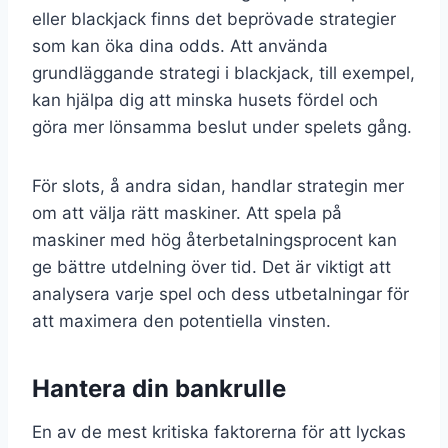
eller blackjack finns det beprövade strategier
som kan öka dina odds. Att använda
grundläggande strategi i blackjack, till exempel,
kan hjälpa dig att minska husets fördel och
göra mer lönsamma beslut under spelets gång.
För slots, å andra sidan, handlar strategin mer
om att välja rätt maskiner. Att spela på
maskiner med hög återbetalningsprocent kan
ge bättre utdelning över tid. Det är viktigt att
analysera varje spel och dess utbetalningar för
att maximera den potentiella vinsten.
Hantera din bankrulle
En av de mest kritiska faktorerna för att lyckas