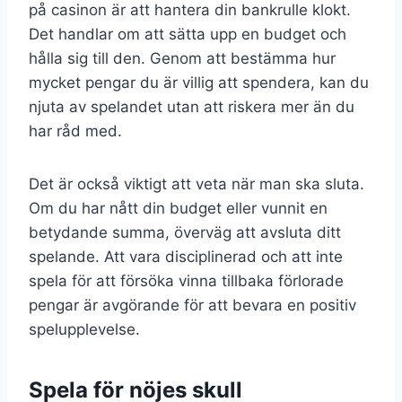
på casinon är att hantera din bankrulle klokt.
Det handlar om att sätta upp en budget och
hålla sig till den. Genom att bestämma hur
mycket pengar du är villig att spendera, kan du
njuta av spelandet utan att riskera mer än du
har råd med.
Det är också viktigt att veta när man ska sluta.
Om du har nått din budget eller vunnit en
betydande summa, överväg att avsluta ditt
spelande. Att vara disciplinerad och att inte
spela för att försöka vinna tillbaka förlorade
pengar är avgörande för att bevara en positiv
spelupplevelse.
Spela för nöjes skull