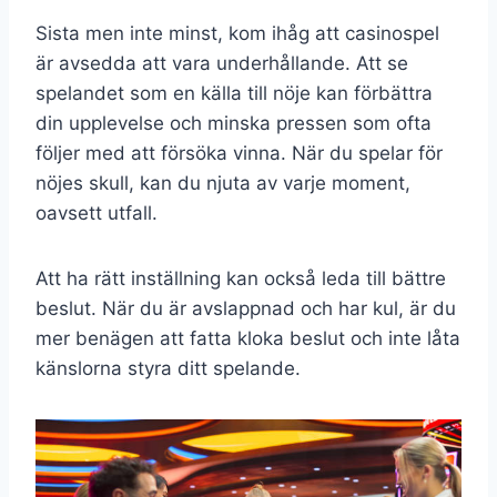
Sista men inte minst, kom ihåg att casinospel
är avsedda att vara underhållande. Att se
spelandet som en källa till nöje kan förbättra
din upplevelse och minska pressen som ofta
följer med att försöka vinna. När du spelar för
nöjes skull, kan du njuta av varje moment,
oavsett utfall.
Att ha rätt inställning kan också leda till bättre
beslut. När du är avslappnad och har kul, är du
mer benägen att fatta kloka beslut och inte låta
känslorna styra ditt spelande.