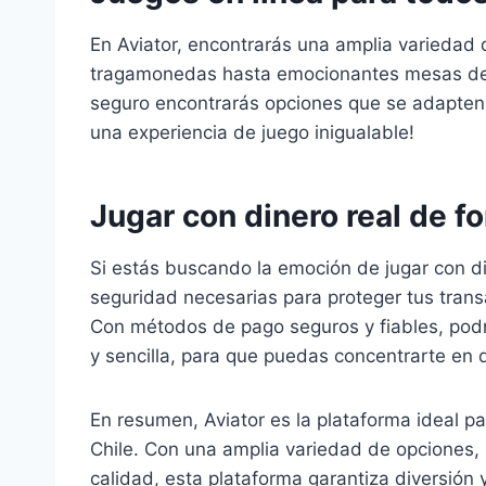
En Aviator, encontrarás una amplia variedad 
tragamonedas hasta emocionantes mesas de bl
seguro encontrarás opciones que se adapten a
una experiencia de juego inigualable!
Jugar con dinero real de f
Si estás buscando la emoción de jugar con di
seguridad necesarias para proteger tus transa
Con métodos de pago seguros y fiables, podrá
y sencilla, para que puedas concentrarte en d
En resumen, Aviator es la plataforma ideal p
Chile. Con una amplia variedad de opciones, 
calidad, esta plataforma garantiza diversión 