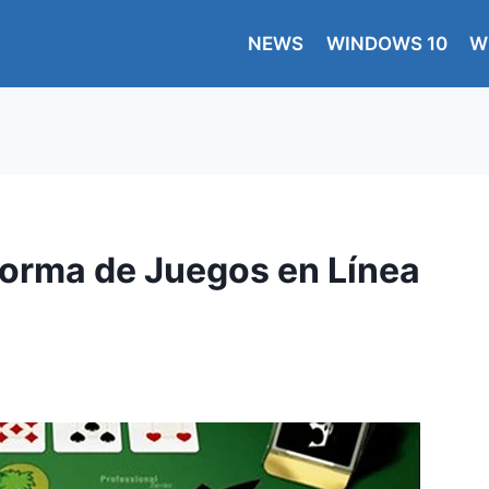
NEWS
WINDOWS 10
W
aforma de Juegos en Línea