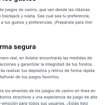
de juegos de casino, que van desde las clásicas
ackjack y ruleta. Sea cual sea tu preferencia,
 tus gustos y preferencias. ¡Prepárate para vivir
orma segura
nero real, en Aviator encontrarás las medidas de
cciones y garantizar la integridad de tus fondos.
s realizar tus depósitos y retiros de forma rápida
isfrutar de tus juegos favoritos.
ara los amantes de los juegos de casino en línea en
bonos atractivos y una experiencia de juego de alta
y emoción para todos sus usuarios. ¿Estás listo