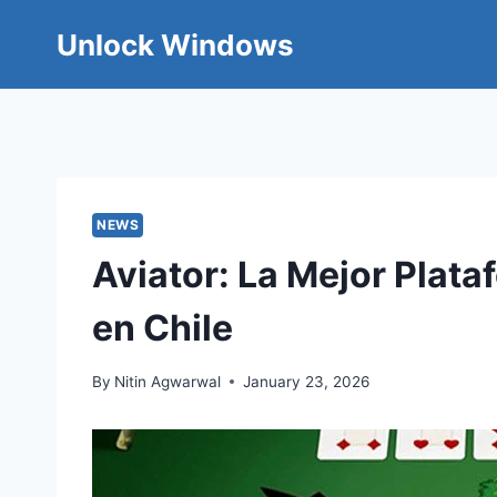
Skip
Unlock Windows
to
content
NEWS
Aviator: La Mejor Plat
en Chile
By
Nitin Agwarwal
January 23, 2026