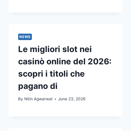
NEWS
Le migliori slot nei
casinò online del 2026:
scopri i titoli che
pagano di
By
Nitin Agwarwal
June 23, 2026