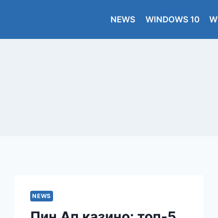
NEWS
WINDOWS 10
W
NEWS
Пин Ап казино: топ-5