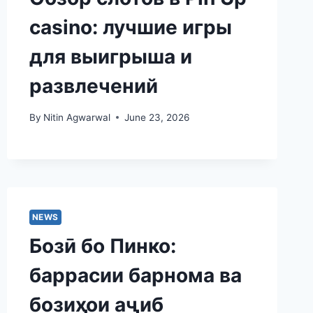
casino: лучшие игры
для выигрыша и
развлечений
By
Nitin Agwarwal
June 23, 2026
NEWS
Бозӣ бо Пинко:
баррасии барнома ва
бозиҳои аҷиб