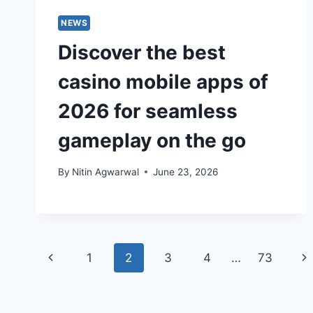
NEWS
Discover the best
casino mobile apps of
2026 for seamless
gameplay on the go
By
Nitin Agwarwal
June 23, 2026
Page
Previous
Ne
1
2
3
4
…
73
navigation
Page
Pa