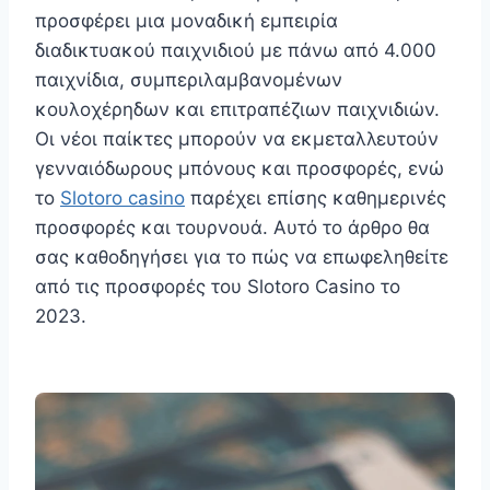
προσφέρει μια μοναδική εμπειρία
διαδικτυακού παιχνιδιού με πάνω από 4.000
παιχνίδια, συμπεριλαμβανομένων
κουλοχέρηδων και επιτραπέζιων παιχνιδιών.
Οι νέοι παίκτες μπορούν να εκμεταλλευτούν
γενναιόδωρους μπόνους και προσφορές, ενώ
το
Slotoro casino
παρέχει επίσης καθημερινές
προσφορές και τουρνουά. Αυτό το άρθρο θα
σας καθοδηγήσει για το πώς να επωφεληθείτε
από τις προσφορές του Slotoro Casino το
2023.