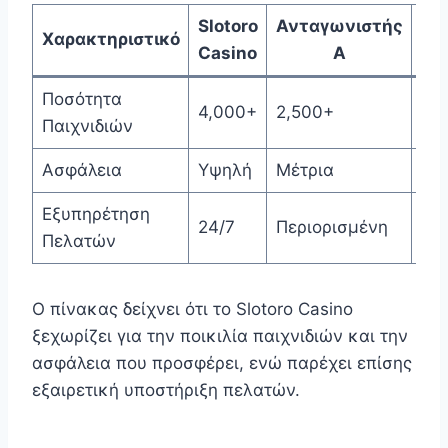
Slotoro
Ανταγωνιστής
Αν
Χαρακτηριστικό
Casino
A
Ποσότητα
4,000+
2,500+
3,
Παιχνιδιών
Ασφάλεια
Υψηλή
Μέτρια
Χα
Εξυπηρέτηση
24/7
Περιορισμένη
24
Πελατών
Ο πίνακας δείχνει ότι το Slotoro Casino
ξεχωρίζει για την ποικιλία παιχνιδιών και την
ασφάλεια που προσφέρει, ενώ παρέχει επίσης
εξαιρετική υποστήριξη πελατών.