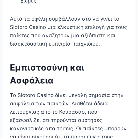
χώρες.
Αυτά τα οφέλη συμβάλλουν στο να γίνει το
Slotoro Casino μια ελκυστική επιλογή για τους
παίκτες που αναζητούν μια αξιόπιστη και
διασκεδαστική εμπειρία παιχνιδιού.
Εμπιστοσύνη και
Ασφάλεια
Το Slotoro Casino δίνει μεγάλη σημασία στην
ασφάλεια των παικτών. Διαθέτει άδεια
λειτουργίας από το Κουρασάο, που
εξασφαλίζει ότι τηρούνται αυστηρές
κανονιστικές απαιτήσεις. Οι παίκτες μπορούν
να είναι σίγουροι ότι τα προσωπικά τους