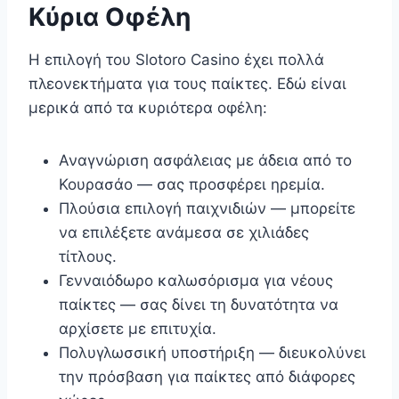
Κύρια Οφέλη
Η επιλογή του Slotoro Casino έχει πολλά
πλεονεκτήματα για τους παίκτες. Εδώ είναι
μερικά από τα κυριότερα οφέλη:
Αναγνώριση ασφάλειας με άδεια από το
Κουρασάο — σας προσφέρει ηρεμία.
Πλούσια επιλογή παιχνιδιών — μπορείτε
να επιλέξετε ανάμεσα σε χιλιάδες
τίτλους.
Γενναιόδωρο καλωσόρισμα για νέους
παίκτες — σας δίνει τη δυνατότητα να
αρχίσετε με επιτυχία.
Πολυγλωσσική υποστήριξη — διευκολύνει
την πρόσβαση για παίκτες από διάφορες