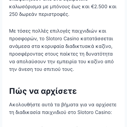
καλωσόρισμα με μπόνους έως και €2.500 και
250 δωρεάν περιστροφές.
Με τόσες πολλές επιλογές παιχνιδιών και
προσφορών, το Slotoro Casino κατατάσσεται
ανάμεσα στα κορυφαία διαδικτυακά καζίνο,
προσφέροντας στους παίκτες τη δυνατότητα
να απολαύσουν την εμπειρία του καζίνο από
την άνεση του σπιτιού τους.
Πώς να αρχίσετε
Ακολουθήστε αυτά τα βήματα για να αρχίσετε
τη διαδικασία παιχνιδιού στο Slotoro Casino: